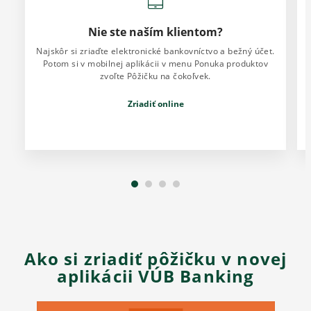
Nie ste naším klientom?
Najskôr si zriaďte elektronické bankovníctvo a bežný účet.
Potom si v mobilnej aplikácii v menu Ponuka produktov
zvoľte Pôžičku na čokoľvek.
Zriadiť online
Ako si zriadiť pôžičku v novej
aplikácii VÚB Banking