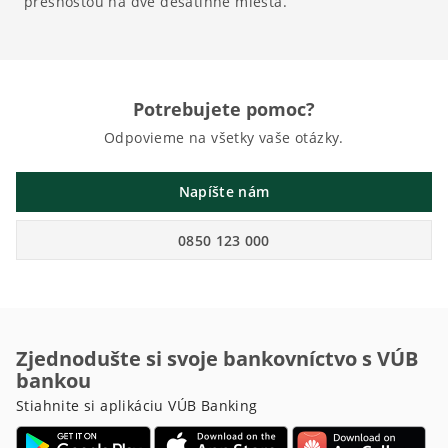
presnosťou na dve desatinné miesta.
Potrebujete pomoc?
Odpovieme na všetky vaše otázky.
Napíšte nám
0850 123 000
Zjednodušte si svoje bankovníctvo s VÚB
bankou
Stiahnite si aplikáciu VÚB Banking