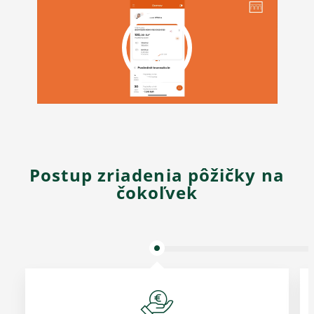
Postup zriadenia pôžičky na
čokoľvek