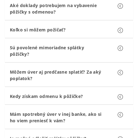
Aké doklady potrebujem na vybavenie
pôžičky s odmenou?
Koľko si môžem požičať?
Sú povolené mimoriadne splátky
pôžičky?
Môžem úver aj predčasne splatiť? Za aký
poplatok?
Kedy získam odmenu k pôžičke?
Mám spotrebný úver v inej banke, ako si
ho viem preniesť k vám?