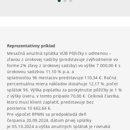
Reprezentatívny príklad
Mesačná anuitná splátka VÚB Pôžičky s odmenou –
zľavou z úrokovej sadzby (predstavuje zvýhodnenie vo
forme 2% zľavy z úrokovej sadzby) vo výške 7 000,00 € s
úrokovou sadzbou 11,10 % p.a. a
splatnosťou 96 mesiacov predstavuje 110,34 €. Ročná
percentuálna miera nákladov dosahuje 12,17 %, počet
splátok 96. Výška poplatku za poskytnutie pôžičky je 1 %
z výšky úveru, v tomto prípade 70,00 €. Celková čiastka,
ktorú musí klient zaplatiť, predstavuje bez
poistenia 10 662,64 €.
Pre výpočet RPMN sa predpokladá deň
čerpania 20.09.2024, dátum prvej splátky
je 05.10.2024 a výška anuitných splátok je rovnaká