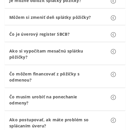
Je možné odložiť splátky pôžičky?
Môžem si zmeniť deň splátky pôžičky?
Čo je úverový register SBCB?
Ako si vypočítam mesačnú splátku
pôžičky?
Čo môžem financovať z pôžičky s
odmenou?
Čo musím urobiť na ponechanie
odmeny?
Ako postupovať, ak máte problém so
splácaním úveru?