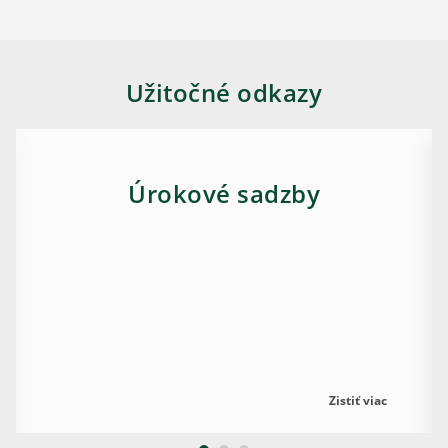
Užitočné odkazy
Úrokové sadzby
Zistiť viac