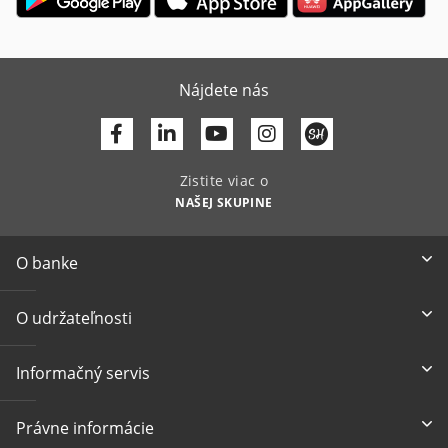
Nájdete nás
Facebook
Linkedin
Youtube
Zistite viac o
NAŠEJ SKUPINE
O banke
O udržateľnosti
Informačný servis
Právne informácie