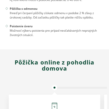
Pôžička s odmenou
Ihneď pri čerpaní pôžičky získate odmenu v podobe 2 % zľavy z
úrokovej sadzby. Od začiatku pôžičky tak platíte nižšiu splátku.
Poistenie úveru
Možnosť výberu poistenia pre prípad neočakávaných neprajných
životných situácií.
Pôžička online z pohodlia
domova