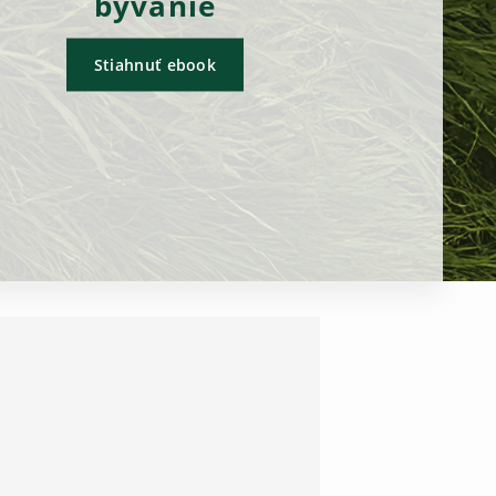
bývanie
Stiahnuť ebook