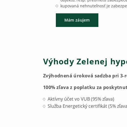
kupovaná nehnuteľnosť je zabezpe
Mám záujem
Výhody Zelenej hyp
Zvýhodnená úroková sadzba pri 3‑ro
100% zľava z poplatku za poskytnu
Aktívny účet vo VUB (95% zľava)
Služba Energetický certifikát (5% zľava