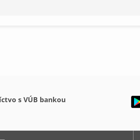
íctvo s VÚB bankou