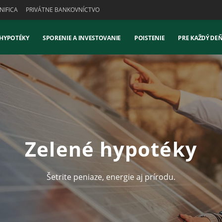
IFICA
PRIVÁTNE BANKOVNÍCTVO
 HYPOTÉKY
SPORENIE A INVESTOVANIE
POISTENIE
PRE KAŽDÝ DE
Zelené hypotéky
Šetrite peniaze, energie aj prírodu.