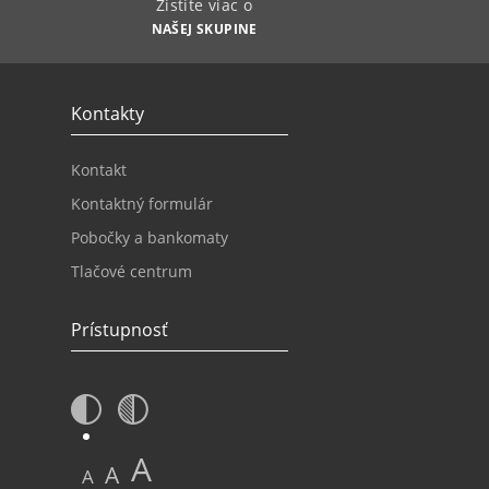
Zistite viac o
NAŠEJ SKUPINE
Kontakty
Kontakt
Kontaktný formulár
Pobočky a bankomaty
Tlačové centrum
Prístupnosť
A
A
A