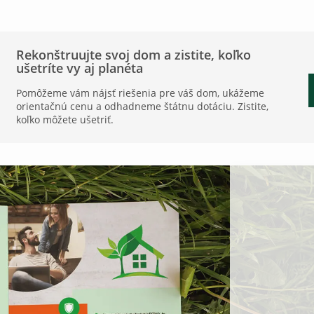
Rekonštruujte svoj dom a zistite, koľko
ušetríte vy aj planéta
Pomôžeme vám nájsť riešenia pre váš dom, ukážeme
orientačnú cenu a odhadneme štátnu dotáciu. Zistite,
koľko môžete ušetriť.