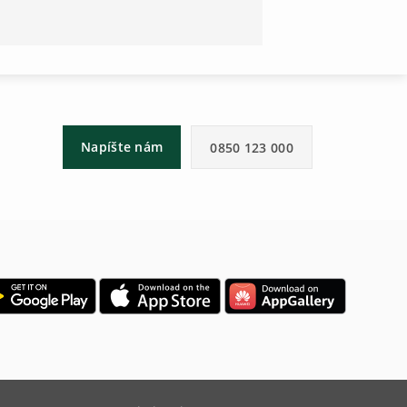
Napíšte nám
0850 123 000