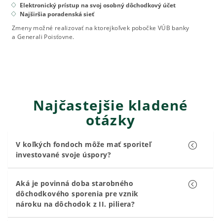
Elektronický prístup na svoj osobný dôchodkový účet
Najširšia poradenská sieť
Zmeny možné realizovať na ktorejkoľvek pobočke VÚB banky
a Generali Poisťovne.
Najčastejšie kladené
otázky
V koľkých fondoch môže mať sporiteľ
investované svoje úspory?
Aká je povinná doba starobného
dôchodkového sporenia pre vznik
nároku na dôchodok z II. piliera?