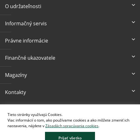
O udržateľnosti
Informačný servis
Právne informácie
Finančné ukazovatele
Magazíny
Kontakty
Prístupnosť
Tieto stránky využívajú Cookies.
Viac informácií o tom, ako používame cookies a ako môžete zmeniť ich
nastavenia, nájdete v
Zásadách spracúvania cookies
.
Prijať všetko