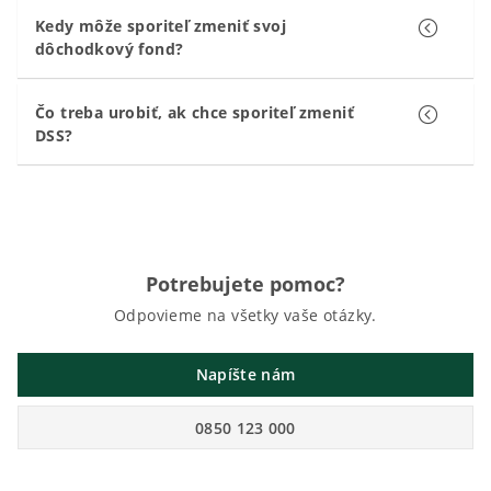
Kedy môže sporiteľ zmeniť svoj
dôchodkový fond?
Čo treba urobiť, ak chce sporiteľ zmeniť
DSS?
Potrebujete pomoc?
Odpovieme na všetky vaše otázky.
Napíšte nám
0850 123 000