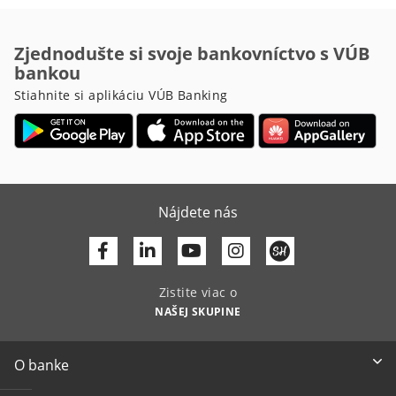
Zjednodušte si svoje bankovníctvo s VÚB
bankou
Stiahnite si aplikáciu VÚB Banking
Nájdete nás
Facebook
Linkedin
Youtube
Zistite viac o
NAŠEJ SKUPINE
O banke