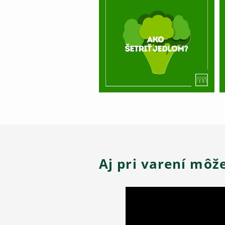
Aj pri varení môž