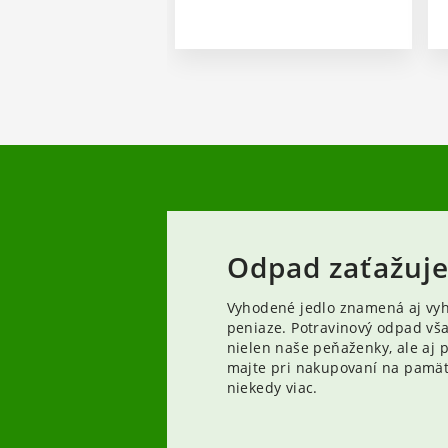
Odpad zaťažuje.
Vyhodené jedlo znamená aj vy
peniaze. Potravinový odpad vša
nielen naše peňaženky, ale aj p
majte pri nakupovaní na pamät
niekedy viac.