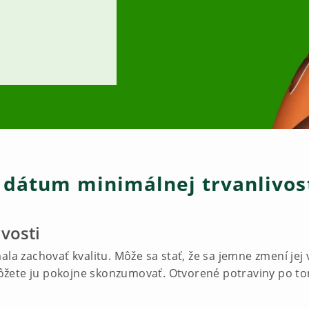
 dátum minimálnej trvanlivost
vosti
ala zachovať kvalitu. Môže sa stať, že sa jemne zmení jej
žete ju pokojne skonzumovať. Otvorené potraviny po to