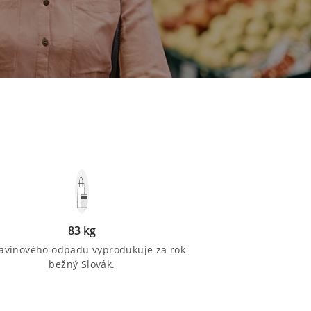
83 kg
avinového odpadu vyprodukuje za rok
bežný Slovák.