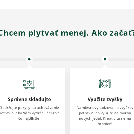
Chcem plytvať menej. Ako začať
Správne skladujte
Využite zvyšky
Dodržujte pokyny na uchovávanie
Namiesto vyhadzovania zvyškov
potravín, aby Vám vydržali čerstvé
potravín ich využite na tvorbu
čo najdlhšie.
nových jedál. Kreativita nemá
hranice!