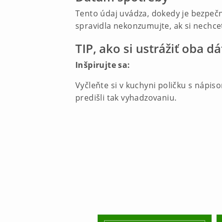
Tento údaj uvádza, dokedy je bezpečn
spravidla nekonzumujte, ak si nechcet
TIP, ako si ustrážiť oba 
Inšpirujte sa:
Vyčleňte si v kuchyni poličku s nápis
predišli tak vyhadzovaniu.