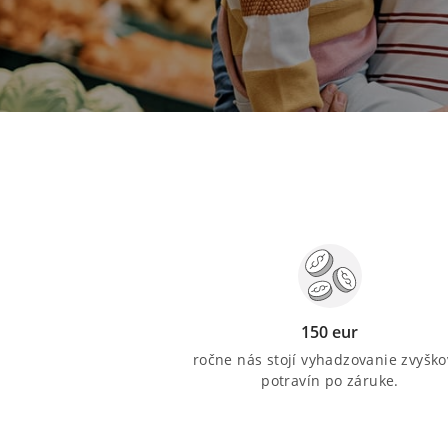
150 eur
ročne nás stojí vyhadzovanie zvyško
potravín po záruke.