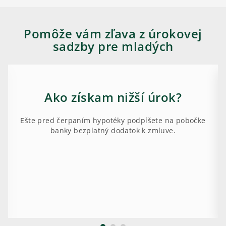
Pomôže vám zľava z úrokovej
sadzby pre mladých
Ako získam nižší úrok?
Ešte pred čerpaním hypotéky podpíšete na pobočke
banky bezplatný dodatok k zmluve.