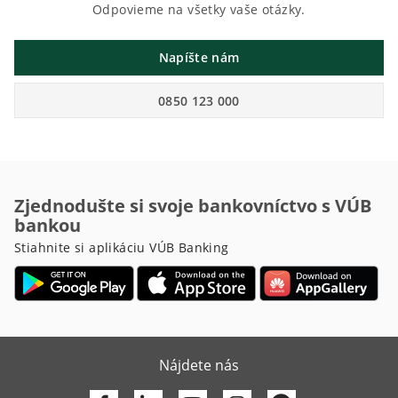
Odpovieme na všetky vaše otázky.
Napíšte nám
0850 123 000
Zjednodušte si svoje bankovníctvo s VÚB
bankou
Stiahnite si aplikáciu VÚB Banking
Nájdete nás