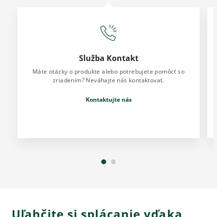
Služba Kontakt
Máte otázky o produkte alebo potrebujete pomôcť so
zriadením? Neváhajte nás kontaktovať.
Kontaktujte nás
Uľahčite si splácanie vďaka