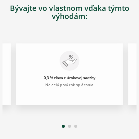
Bývajte vo vlastnom vďaka týmto
výhodám:
0,3 % zľava z úrokovej sadzby
Na celý prvý rok splácania