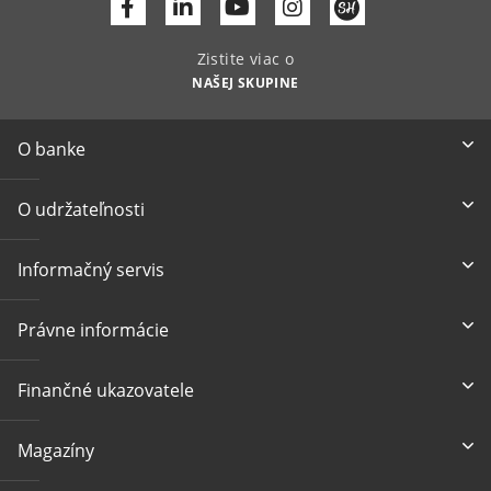
Facebook
Linkedin
Youtube
Zistite viac o
NAŠEJ SKUPINE
O banke
O udržateľnosti
Informačný servis
Právne informácie
Finančné ukazovatele
Magazíny