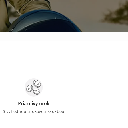
Priaznivý úrok
S výhodnou úrokovou sadzbou