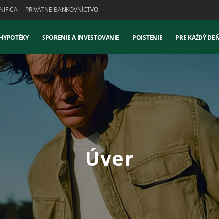
IFICA
PRIVÁTNE BANKOVNÍCTVO
 HYPOTÉKY
SPORENIE A INVESTOVANIE
POISTENIE
PRE KAŽDÝ DE
Úver