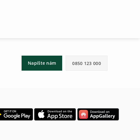
Napíšte nám
0850 123 000