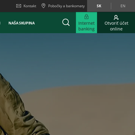
Kontakt
Pobočky a bankomaty
SK
EN
Internet
Otvoriť účet
Ň
NAŠA SKUPINA
banking
online