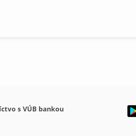
íctvo s VÚB bankou