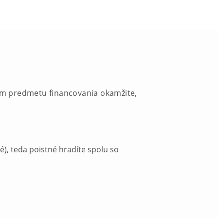
ľom predmetu financovania okamžite,
), teda poistné hradíte spolu so