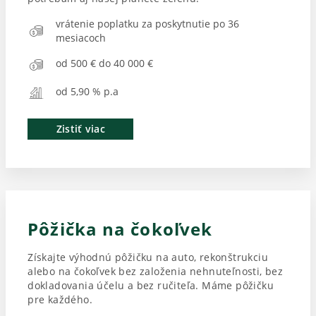
vrátenie poplatku za poskytnutie po 36
mesiacoch
od 500 € do 40 000 €
od 5,90 % p.a
Zistiť viac
Pôžička na čokoľvek
Získajte výhodnú pôžičku na auto, rekonštrukciu
alebo na čokoľvek bez založenia nehnuteľnosti, bez
dokladovania účelu a bez ručiteľa. Máme pôžičku
pre každého.