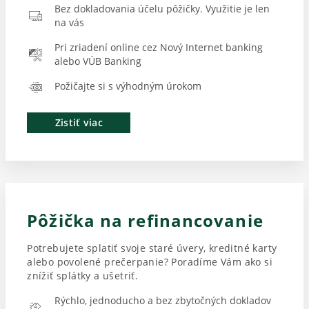
Bez dokladovania účelu pôžičky. Využitie je len
na vás
Pri zriadení online cez Nový Internet banking
alebo VÚB Banking
Požičajte si s výhodným úrokom
Zistiť viac
Pôžička na refinancovanie
Potrebujete splatiť svoje staré úvery, kreditné karty
alebo povolené prečerpanie? Poradíme Vám ako si
znížiť splátky a ušetriť.
Rýchlo, jednoducho a bez zbytočných dokladov