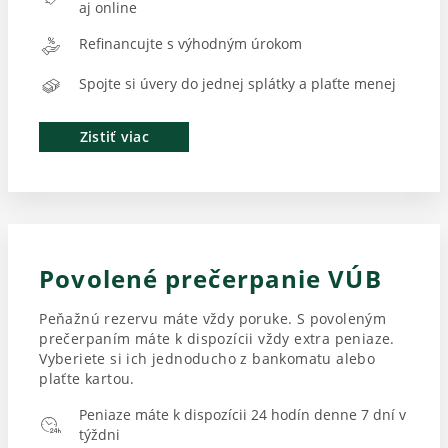
aj online
Refinancujte s výhodným úrokom
Spojte si úvery do jednej splátky a plaťte menej
Zistiť viac
Povolené prečerpanie VÚB
Peňažnú rezervu máte vždy poruke. S povoleným
prečerpaním máte k dispozícii vždy extra peniaze.
Vyberiete si ich jednoducho z bankomatu alebo
plaťte kartou.
Peniaze máte k dispozícii 24 hodín denne 7 dní v
týždni