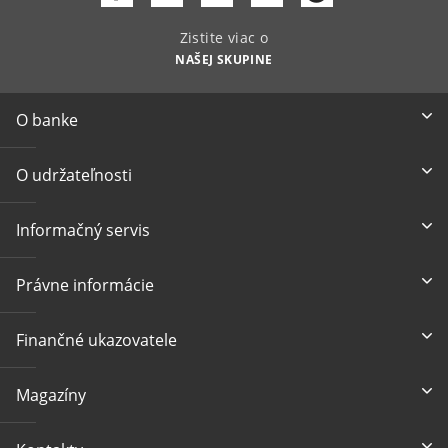
Zistite viac o
NAŠEJ SKUPINE
O banke
O udržateľnosti
Informačný servis
Právne informácie
Finančné ukazovatele
Magazíny