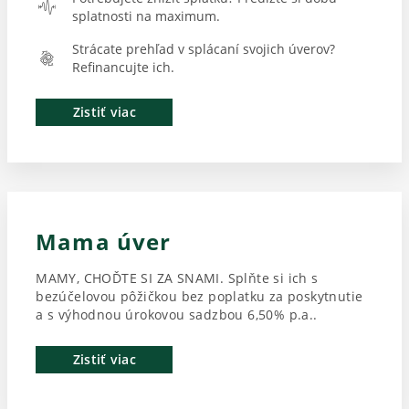
splatnosti na maximum.
Strácate prehľad v splácaní svojich úverov?
Refinancujte ich.
Zistiť viac
Mama úver
MAMY, CHOĎTE SI ZA SNAMI. Splňte si ich s
bezúčelovou pôžičkou bez poplatku za poskytnutie
a s výhodnou úrokovou sadzbou 6,50% p.a..
Zistiť viac