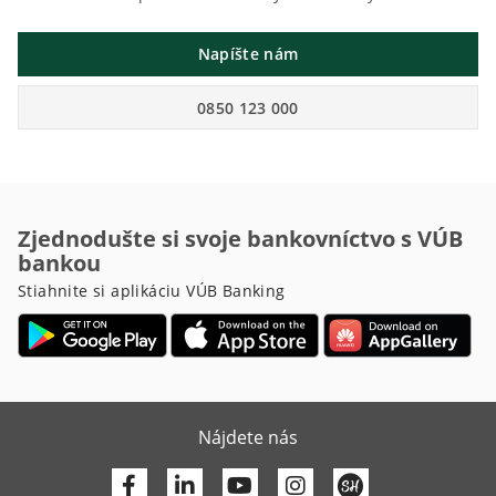
Napíšte nám
0850 123 000
Zjednodušte si svoje bankovníctvo s VÚB
bankou
Stiahnite si aplikáciu VÚB Banking
Nájdete nás
Facebook
Linkedin
Youtube