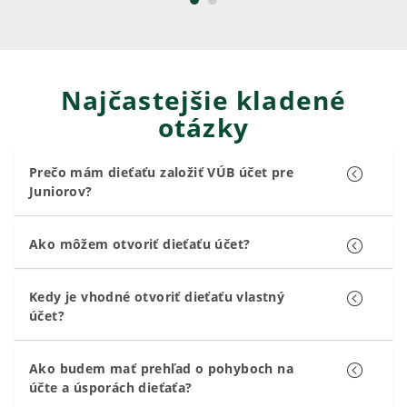
Najčastejšie kladené
otázky
Prečo mám dieťaťu založiť VÚB účet pre
Juniorov?
Ako môžem otvoriť dieťaťu účet?
Kedy je vhodné otvoriť dieťaťu vlastný
účet?
Ako budem mať prehľad o pohyboch na
účte a úsporách dieťaťa?