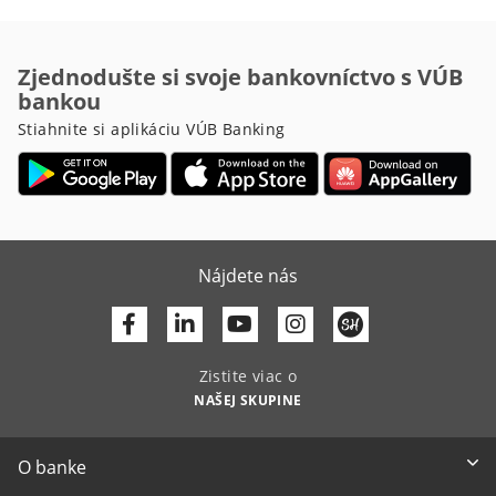
Zjednodušte si svoje bankovníctvo s VÚB
bankou
Stiahnite si aplikáciu VÚB Banking
Nájdete nás
Facebook
Linkedin
Youtube
Zistite viac o
NAŠEJ SKUPINE
O banke