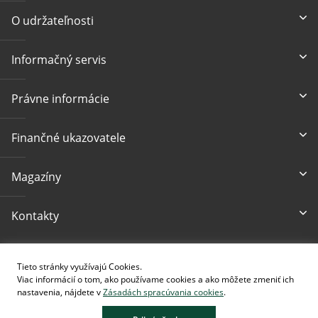
O udržateľnosti
Informačný servis
Právne informácie
Finančné ukazovatele
Magazíny
Kontakty
Prístupnosť
Tieto stránky využívajú Cookies.
Viac informácií o tom, ako používame cookies a ako môžete zmeniť ich
nastavenia, nájdete v
Zásadách spracúvania cookies
.