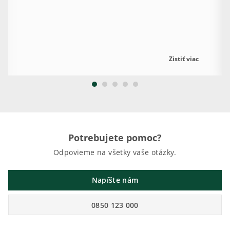
Zistiť viac
Potrebujete pomoc?
Odpovieme na všetky vaše otázky.
Napíšte nám
0850 123 000