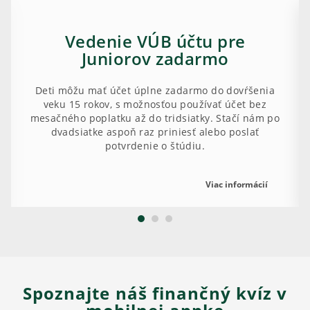
Vedenie VÚB účtu pre
Juniorov zadarmo
Deti môžu mať účet úplne zadarmo do dovŕšenia
veku 15 rokov, s možnosťou používať účet bez
mesačného poplatku až do tridsiatky. Stačí nám po
dvadsiatke aspoň raz priniesť alebo poslať
potvrdenie o štúdiu.
Viac informácií
Spoznajte náš finančný kvíz v