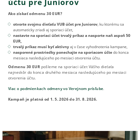
účtu pre Juniorov
Ako získať odmenu 30 EUR?
otvorte svojmu dieťaťu VUB účet pre Juniorov
, ku ktorému sa
automaticky zriadi aj sporiaci účet,
nastavte na sporiaci účet trvalý príkaz a nasporte naň aspoň 50
EUR,
trvalý príkaz musí byť aktívny
aj v čase vyhodnotenia kampane,
nasporené prostriedky ponechajte na sporiacom účte
do konca
mesiaca nasledujúceho po mesiaci otvorenia účtu.
Odmenu 30 EUR
pošleme na sporiaci účet Vášho dieťaťa
najneskôr do konca druhého mesiaca nasledujúceho po mesiaci
otvorenia účtu.
Viac o podmienkach odmeny vo Verejnom prísľube
.
Kampaň je platná od 1. 5. 2026 do 31. 8. 2026.