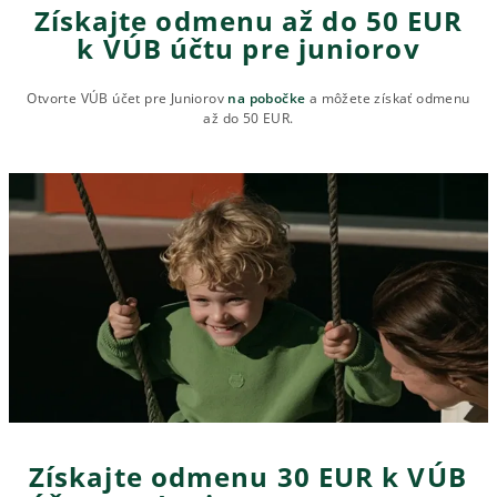
Získajte odmenu až do 50 EUR
k VÚB účtu pre juniorov
Otvorte VÚB účet pre Juniorov
na pobočke
a môžete získať odmenu
až do 50 EUR.
Získajte odmenu 30 EUR k VÚB