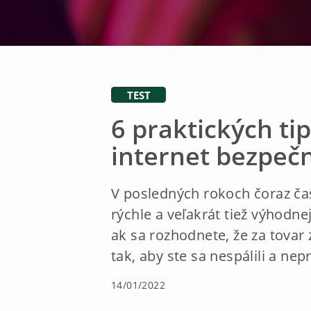
TEST
6 praktických ti
internet bezpeč
V posledných rokoch čoraz ča
rýchle a veľakrát tiež výhodn
ak sa rozhodnete, že za tovar
tak, aby ste sa nespálili a nepr
14/01/2022