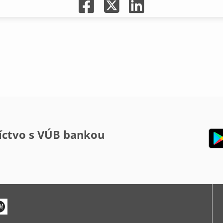
íctvo s VÚB bankou