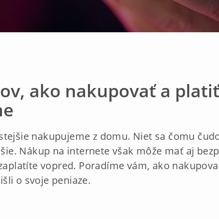
pov, ako nakupovať a plati
ne
stejšie nakupujeme z domu. Niet sa čomu čudov
ejšie. Nákup na internete však môže mať aj bezp
 zaplatíte vopred. Poradíme vám, ako nakupovať 
išli o svoje peniaze.