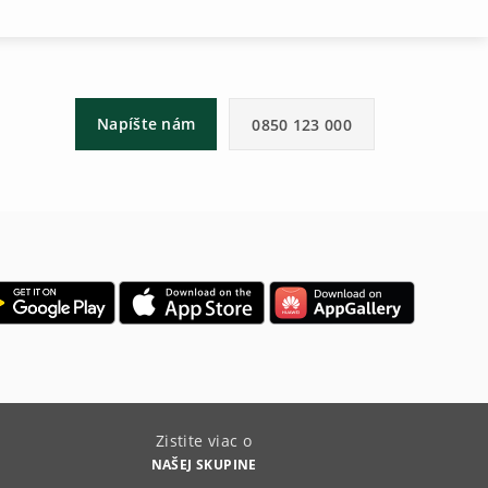
Napíšte nám
0850 123 000
Zistite viac o
NAŠEJ SKUPINE