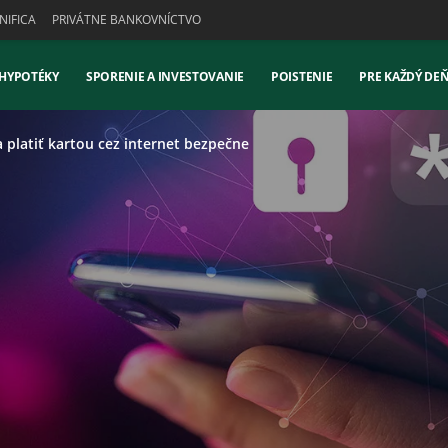
IFICA
PRIVÁTNE BANKOVNÍCTVO
 HYPOTÉKY
SPORENIE A INVESTOVANIE
POISTENIE
PRE KAŽDÝ DE
 platiť kartou cez internet bezpečne