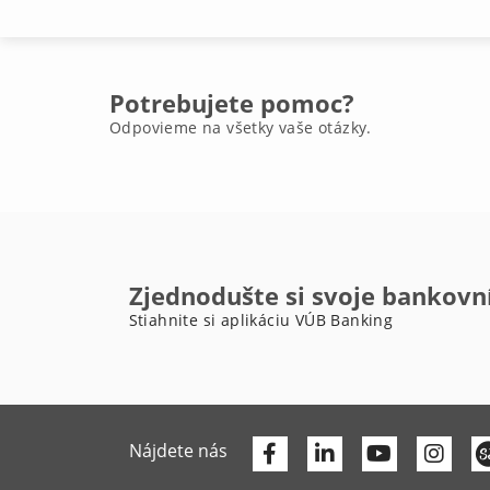
Potrebujete pomoc?
Odpovieme na všetky vaše otázky.
Zjednodušte si svoje bankovn
Stiahnite si aplikáciu VÚB Banking
Facebook
Linkedin
Youtube
Nájdete nás