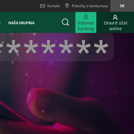
Kontakt
Pobočky a bankomaty
SK
Internet
Otvoriť účet
Ň
NAŠA SKUPINA
banking
online