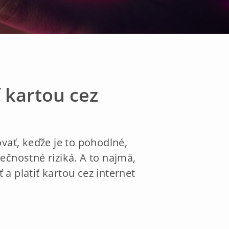
ť kartou cez
ať, keďže je to pohodlné,
ečnostné riziká. A to najmä,
a platiť kartou cez internet