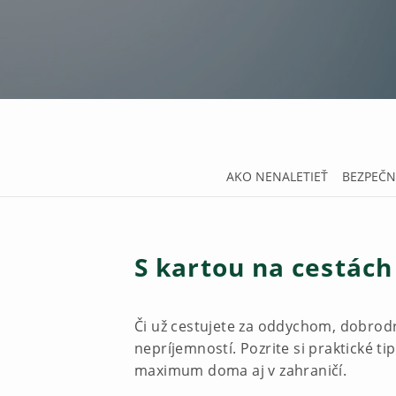
AKO NENALETIEŤ
BEZPEČN
S kartou na cestách
Či už cestujete za oddychom, dobro
nepríjemností. Pozrite si praktické t
maximum doma aj v zahraničí.