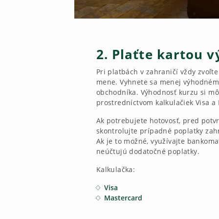
2. Plaťte kartou 
Pri platbách v zahraničí vždy zvoľt
mene. Vyhnete sa menej výhodnému
obchodníka. Výhodnosť kurzu si môž
prostredníctvom kalkulačiek Visa a
Ak potrebujete hotovosť, pred potv
skontrolujte prípadné poplatky za
Ak je to možné, využívajte bankomat
neúčtujú dodatočné poplatky.
Kalkulačka:
Visa
Mastercard