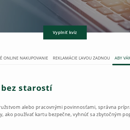
Vyplniť kvíz
É ONLINE NAKUPOVANIE
REKLAMÁCIE ĽAVOU ZADNOU
ABY VÁ
 bez starostí
družstvom alebo pracovnými povinnosťami, správna príp
ipy, ako používať kartu bezpečne, vyhnúť sa zbytočným pop