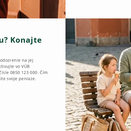
tu? Konajte
odozrenie na jej
ktivujte vo VÚB
čísle 0850 123 000. Čím
ite svoje peniaze.