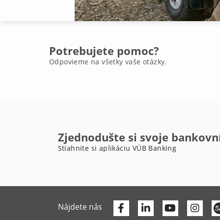
Potrebujete pomoc?
Odpovieme na všetky vaše otázky.
Zjednodušte si svoje bankovn
Stiahnite si aplikáciu VÚB Banking
Facebook
Linkedin
Youtube
Nájdete nás