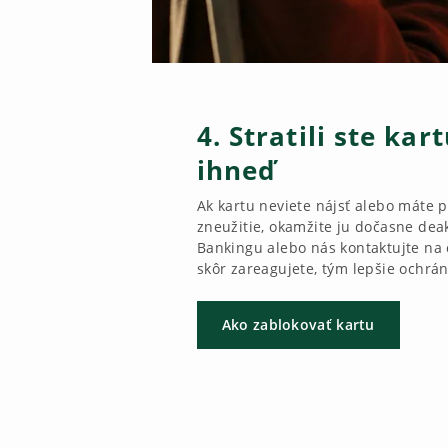
4. Stratili ste kar
ihneď
Ak kartu neviete nájsť alebo máte p
zneužitie, okamžite ju dočasne dea
Bankingu alebo nás kontaktujte na 
skôr zareagujete, tým lepšie ochrán
Ako zablokovať kartu