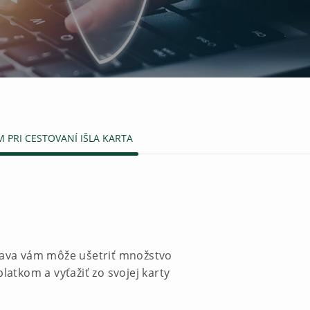
M PRI CESTOVANÍ IŠLA KARTA
rava vám môže ušetriť množstvo
latkom a vyťažiť zo svojej karty