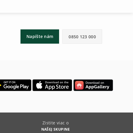
Napíšte nám
0850 123 000
Zistite viac o
NAŠEJ SKUPINE