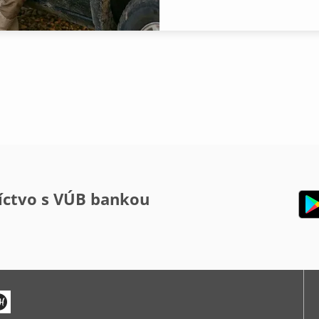
íctvo s VÚB bankou