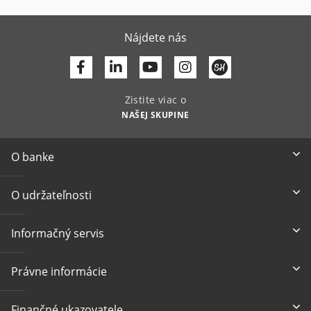
Nájdete nás
Facebook
Linkedin
Youtube
Zistite viac o
NAŠEJ SKUPINE
O banke
O udržateľnosti
Informačný servis
Právne informácie
Finančné ukazovatele