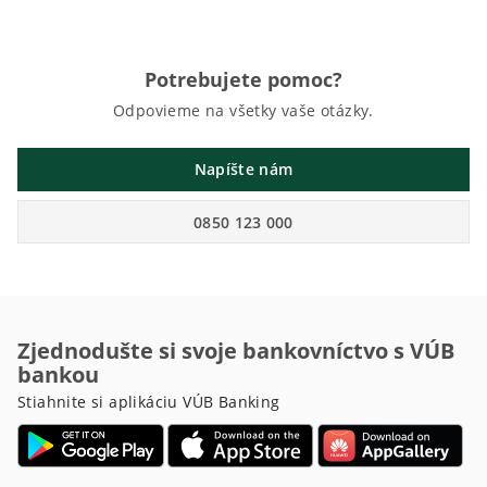
Potrebujete pomoc?
Odpovieme na všetky vaše otázky.
Napíšte nám
0850 123 000
Zjednodušte si svoje bankovníctvo s VÚB
bankou
Stiahnite si aplikáciu VÚB Banking