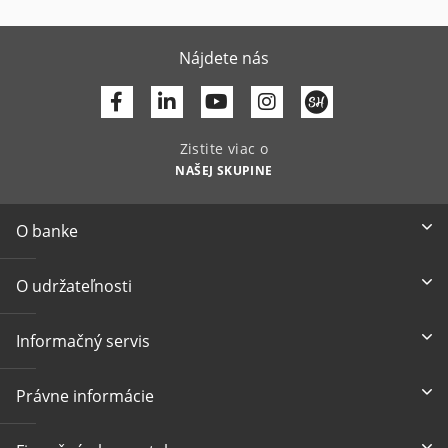
Nájdete nás
Facebook
Linkedin
Youtube
Zistite viac o
NAŠEJ SKUPINE
O banke
O udržateľnosti
Informačný servis
Právne informácie