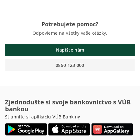
Potrebujete pomoc?
Odpovieme na všetky vaše otázky.
Napíšte nám
0850 123 000
Zjednodušte si svoje bankovníctvo s VÚB
bankou
Stiahnite si aplikáciu VÚB Banking