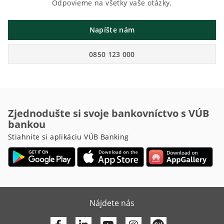
Odpovieme na všetky vaše otázky.
Napíšte nám
0850 123 000
Zjednodušte si svoje bankovníctvo s VÚB
bankou
Stiahnite si aplikáciu VÚB Banking
Nájdete nás