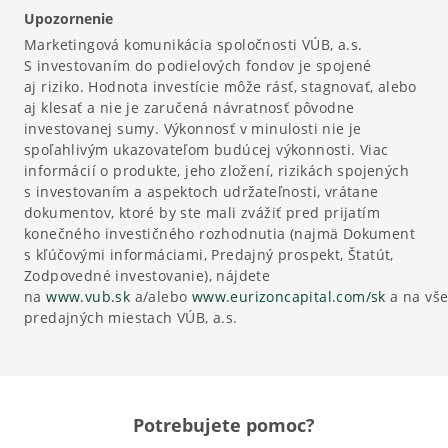
Upozornenie
Marketingová komunikácia spoločnosti VÚB, a.s.
S investovaním do podielových fondov je spojené
aj riziko. Hodnota investície môže rásť, stagnovať, alebo
aj klesať a nie je zaručená návratnosť pôvodne
investovanej sumy. Výkonnosť v minulosti nie je
spoľahlivým ukazovateľom budúcej výkonnosti. Viac
informácií o produkte, jeho zložení, rizikách spojených
s investovaním a aspektoch udržateľnosti, vrátane
dokumentov, ktoré by ste mali zvážiť pred prijatím
konečného investičného rozhodnutia (najmä Dokument
s kľúčovými informáciami, Predajný prospekt, Štatút,
Zodpovedné investovanie), nájdete
na
www.vub.sk
a/alebo
www.eurizoncapital.com/sk
a na vše
predajných miestach VÚB, a.s.
Potrebujete pomoc?