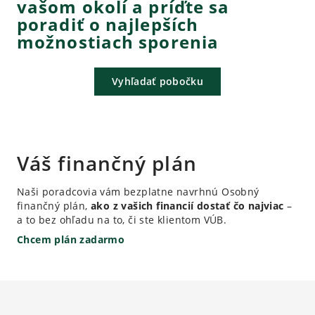
vašom okolí a príďte sa
poradiť o najlepších
možnostiach sporenia
Vyhľadať pobočku
Váš finančný plán
Naši poradcovia vám bezplatne navrhnú Osobný
finančný plán,
ako z vašich financií dostať čo najviac
–
a to bez ohľadu na to, či ste klientom VÚB.
Chcem plán zadarmo