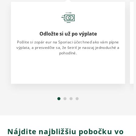
Odložte si už po výplate
Pošlite si zopár eur na Sporiaci účet hneď ako vám pípne
výplata, a presvedčte sa, že šetriť je naozaj jednoduché a
pohodlné.
Nájdite najbližšiu pobočku vo