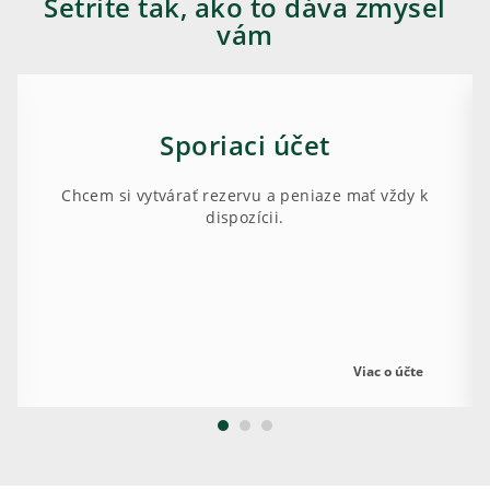
Šetrite tak, ako to dáva zmysel
vám
Sporiaci účet
Chcem si vytvárať rezervu a peniaze mať vždy k
dispozícii.
Viac o účte