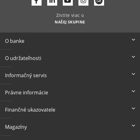
Facebook
Linkedin
Youtube
Zistite viac o
NAŠEJ SKUPINE
O banke
O udržateľnosti
Informačný servis
Právne informácie
Finančné ukazovatele
Magazíny