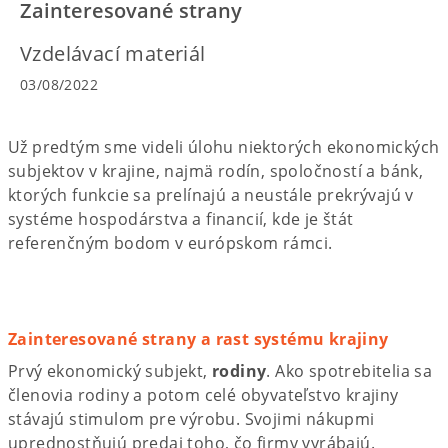
Zainteresované strany
Vzdelávací materiál
03/08/2022
Už predtým sme videli úlohu niektorých ekonomických
subjektov v krajine, najmä rodín, spoločností a bánk,
ktorých funkcie sa prelínajú a neustále prekrývajú v
systéme hospodárstva a financií, kde je štát
referenčným bodom v európskom rámci.
Zainteresované strany a rast systému krajiny
Prvý ekonomický subjekt,
rodiny
. Ako spotrebitelia sa
členovia rodiny a potom celé obyvateľstvo krajiny
stávajú stimulom pre výrobu. Svojimi nákupmi
uprednostňujú predaj toho, čo firmy vyrábajú.