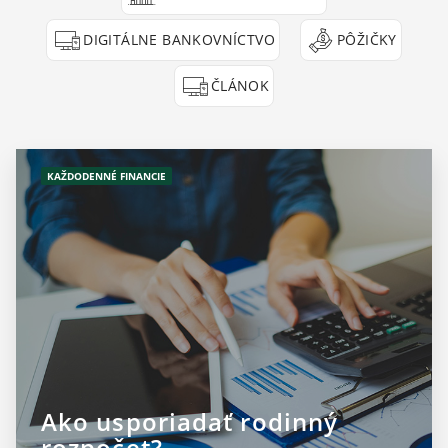
DIGITÁLNE BANKOVNÍCTVO
PÔŽIČKY
ČLÁNOK
KAŽDODENNÉ FINANCIE
Ako usporiadať rodinný
rozpočet?