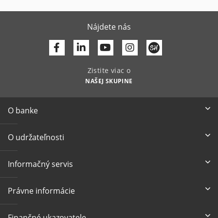
Nájdete nás
Facebook
Linkedin
Youtube
Zistite viac o
NAŠEJ SKUPINE
O banke
O udržateľnosti
Informačný servis
Právne informácie
Finančné ukazovatele