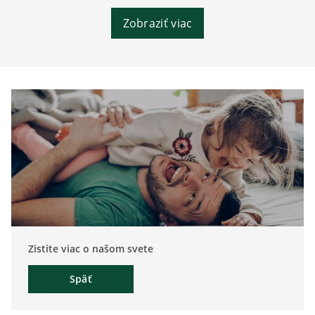
Zobraziť viac
Zistite viac o našom svete
Späť