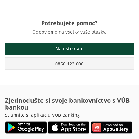
Potrebujete pomoc?
Odpovieme na všetky vaše otázky.
Napíšte nám
0850 123 000
Zjednodušte si svoje bankovníctvo s VÚB
bankou
Stiahnite si aplikáciu VÚB Banking