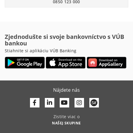
0850 123 000
Zjednodušte si svoje bankovníctvo s VÚB
bankou
Stiahnite si aplikáciu VÚB Banking
Nájdete nás
Facebook
Linkedin
Youtube
Zistite viac o
NAŠEJ SKUPINE