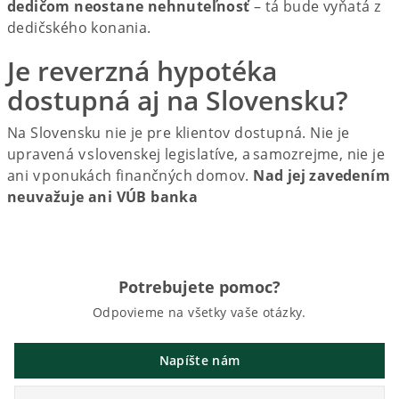
dedičom neostane nehnuteľnosť
– tá bude vyňatá z
dedičského konania.
Je reverzná hypotéka
dostupná aj na Slovensku?
Na Slovensku nie je pre klientov dostupná. Nie je
upravená v slovenskej legislatíve, a samozrejme, nie je
ani v ponukách finančných domov.
Nad jej zavedením
neuvažuje ani VÚB banka
Potrebujete pomoc?
Odpovieme na všetky vaše otázky.
Napíšte nám