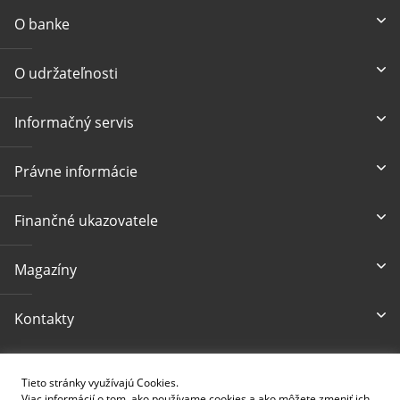
O banke
O udržateľnosti
Informačný servis
Právne informácie
Finančné ukazovatele
Magazíny
Kontakty
Prístupnosť
Tieto stránky využívajú Cookies.
Viac informácií o tom, ako používame cookies a ako môžete zmeniť ich