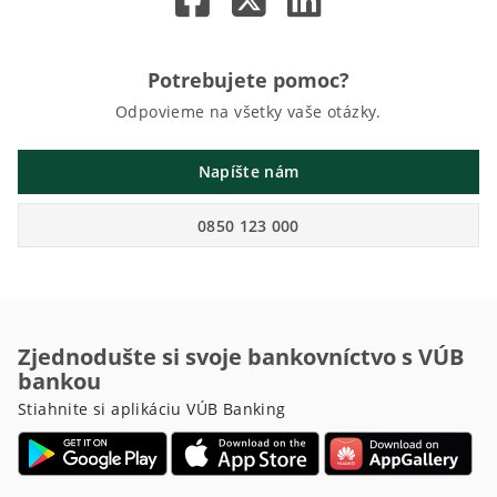
Potrebujete pomoc?
Odpovieme na všetky vaše otázky.
Napíšte nám
0850 123 000
Zjednodušte si svoje bankovníctvo s VÚB
bankou
Stiahnite si aplikáciu VÚB Banking