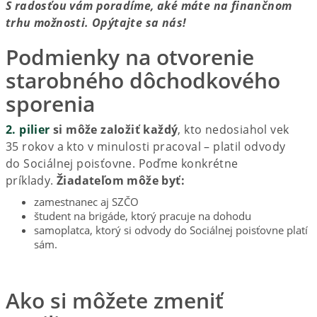
S radosťou vám poradíme, aké máte na finančnom
trhu možnosti. Opýtajte sa nás!
Podmienky na otvorenie
starobného dôchodkového
sporenia
2. pilier
si môže založiť každý
, kto nedosiahol vek
35 rokov a kto v minulosti pracoval – platil odvody
do Sociálnej poisťovne. Poďme konkrétne
príklady.
Žiadateľom môže byť:
zamestnanec aj SZČO
študent na brigáde, ktorý pracuje na dohodu
samoplatca, ktorý si odvody do Sociálnej poisťovne platí
sám.
Ako si môžete zmeniť