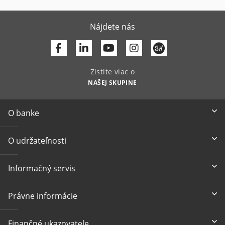
Nájdete nás
Facebook
Linkedin
Youtube
Zistite viac o
NAŠEJ SKUPINE
O banke
O udržateľnosti
Informačný servis
Právne informácie
Finančné ukazovatele