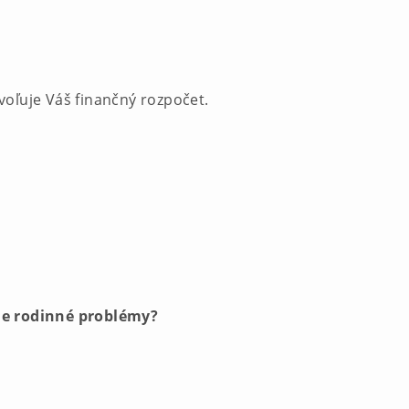
voľuje Váš finančný rozpočet.
žne rodinné problémy?