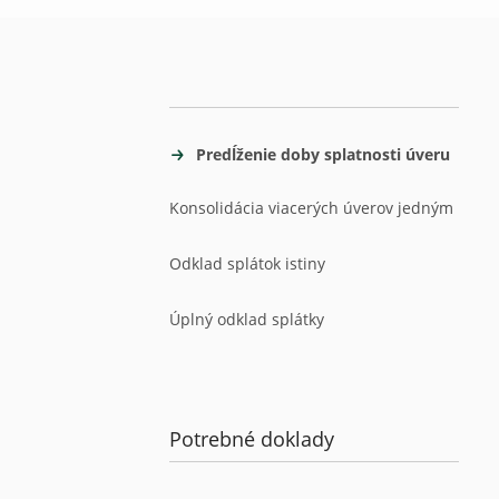
Predĺženie doby splatnosti úveru
Konsolidácia viacerých úverov jedným
Odklad splátok istiny
Úplný odklad splátky
Potrebné doklady