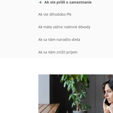
Ak ste prišli o zamestnanie
Ak ste dlhodobo PN
Ak máte vážne rodinné dôvody
Ak sa Vám narodilo dieťa
Ak sa Vám znížil príjem