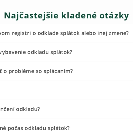
Najčastejšie kladené otázky
m registri o odklade splátok alebo inej zmene?
vybavenie odkladu splátok?
ť o probléme so splácaním?
nčení odkladu?
né počas odkladu splátok?