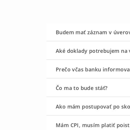
Budem mať záznam v úverovo
Aké doklady potrebujem na 
Prečo včas banku informova
Čo ma to bude stáť?
Ako mám postupovať po sko
Mám CPI, musím platiť poist