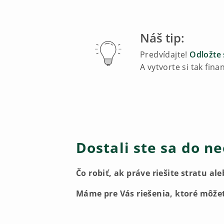
Náš tip:
Predvídajte!
Odložte 
A vytvorte si tak fin
Dostali ste sa do n
Čo robiť, ak práve riešite stratu 
Máme pre Vás riešenia, ktoré môžet