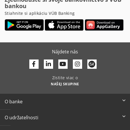
bankou
Stiahnite si aplikáciu VÚB Banking
Nájdete nás
Facebook
Linkedin
Youtube
Zistite viac o
NAŠEJ SKUPINE
O banke
O udržateľnosti