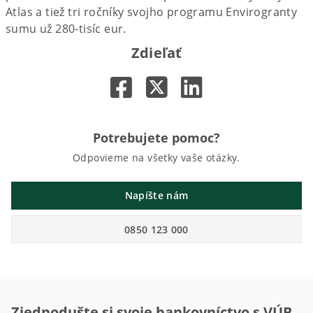
Atlas a tiež tri ročníky svojho programu Envirogranty
sumu už 280-tisíc eur.
Zdieľať
Potrebujete pomoc?
Odpovieme na všetky vaše otázky.
Napíšte nám
0850 123 000
Zjednodušte si svoje bankovníctvo s VÚB