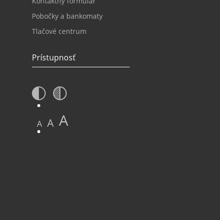
Kontaktný formulár
Pobočky a bankomaty
Tlačové centrum
Prístupnosť
A
A
A