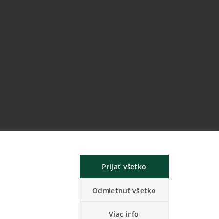
Prijať všetko
Odmietnuť všetko
Viac info