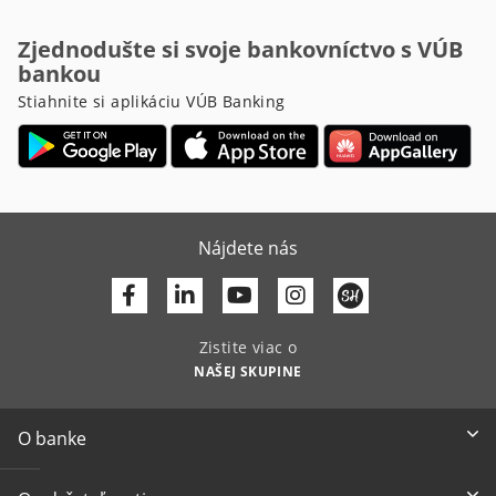
Zjednodušte si svoje bankovníctvo s VÚB
bankou
Stiahnite si aplikáciu VÚB Banking
Nájdete nás
Facebook
Linkedin
Youtube
Zistite viac o
NAŠEJ SKUPINE
O banke