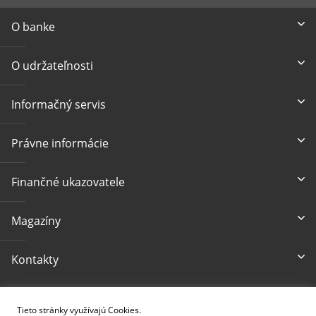
O banke
O udržateľnosti
Informačný servis
Právne informácie
Finančné ukazovatele
Magazíny
Kontakty
Prístupnosť
Tieto stránky využívajú Cookies.