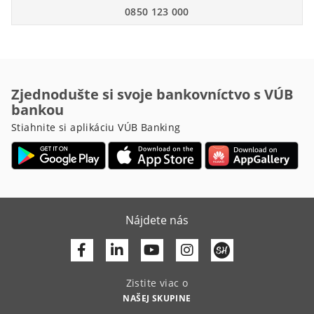
0850 123 000
Zjednodušte si svoje bankovníctvo s VÚB
bankou
Stiahnite si aplikáciu VÚB Banking
Nájdete nás
Facebook
Linkedin
Youtube
Zistite viac o
NAŠEJ SKUPINE