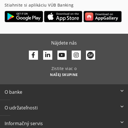
Stiahnite si aplikáciu VÚB Banking
Nájdete nás
Facebook
Linkedin
Youtube
Zistite viac o
NAŠEJ SKUPINE
O banke
O udržateľnosti
Informačný servis