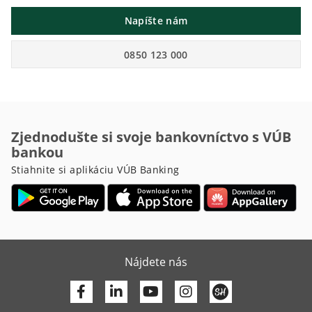
Napíšte nám
0850 123 000
Zjednodušte si svoje bankovníctvo s VÚB
bankou
Stiahnite si aplikáciu VÚB Banking
Nájdete nás
Facebook
Linkedin
Youtube