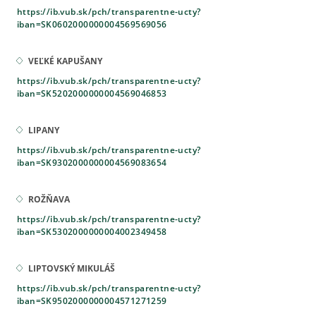
https://ib.vub.sk/pch/transparentne-ucty?
iban=SK0602000000004569569056
VEĽKÉ KAPUŠANY
https://ib.vub.sk/pch/transparentne-ucty?
iban=SK5202000000004569046853
LIPANY
https://ib.vub.sk/pch/transparentne-ucty?
iban=SK9302000000004569083654
ROŽŇAVA
https://ib.vub.sk/pch/transparentne-ucty?
iban=SK5302000000004002349458
LIPTOVSKÝ MIKULÁŠ
https://ib.vub.sk/pch/transparentne-ucty?
iban=SK9502000000004571271259