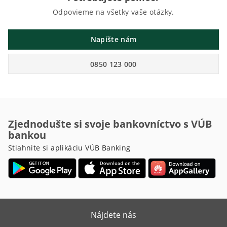
Odpovieme na všetky vaše otázky.
Napíšte nám
0850 123 000
Zjednodušte si svoje bankovníctvo s VÚB
bankou
Stiahnite si aplikáciu VÚB Banking
Nájdete nás