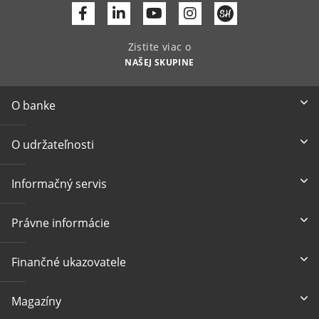
Facebook
Linkedin
Youtube
Zistite viac o
NAŠEJ SKUPINE
O banke
O udržateľnosti
Informačný servis
Právne informácie
Finančné ukazovatele
Magazíny