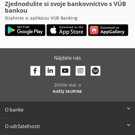
Zjednodušte si svoje bankovníctvo s VÚB
bankou
Stiahnite si aplikáciu VÚB Banking
Nájdete nás
Facebook
Linkedin
Youtube
Zistite viac o
NAŠEJ SKUPINE
O banke
O udržateľnosti