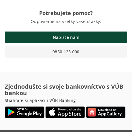
Potrebujete pomoc?
Odpovieme na všetky vaše otázky.
Napíšte nám
0850 123 000
Zjednodušte si svoje bankovníctvo s VÚB
bankou
Stiahnite si aplikáciu VÚB Banking