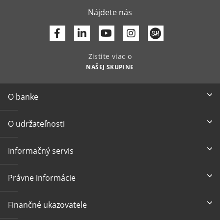
Nájdete nás
Facebook
Linkedin
Youtube
Zistite viac o
NAŠEJ SKUPINE
O banke
O udržateľnosti
Informačný servis
Právne informácie
Finančné ukazovatele