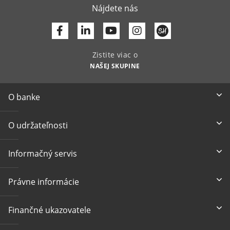
Nájdete nás
Facebook
Linkedin
Youtube
Zistite viac o
NAŠEJ SKUPINE
O banke
O udržateľnosti
Informačný servis
Právne informácie
Finančné ukazovatele