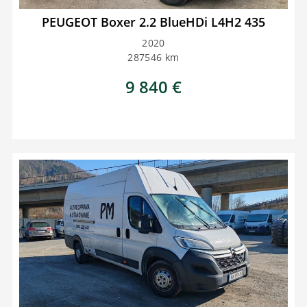
PEUGEOT Boxer 2.2 BlueHDi L4H2 435
2020
287546
km
9 840
€