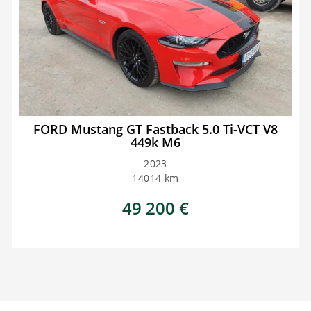
FORD Mustang GT Fastback 5.0 Ti-VCT V8
449k M6
2023
14014
km
49 200
€