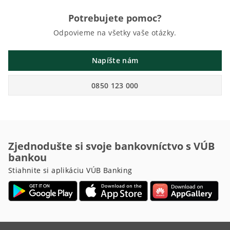
Potrebujete pomoc?
Odpovieme na všetky vaše otázky.
Napíšte nám
0850 123 000
Zjednodušte si svoje bankovníctvo s VÚB
bankou
Stiahnite si aplikáciu VÚB Banking