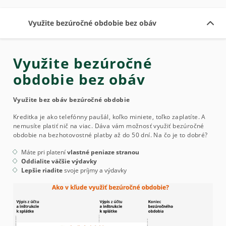
Využite bezúročné obdobie bez obáv
Využite bezúročné
obdobie bez obáv
Využite bez obáv bezúročné obdobie
Kreditka je ako telefónny paušál, koľko miniete, toľko zaplatíte. A
nemusíte platiť nič na viac. Dáva vám možnosť využiť bezúročné
obdobie na bezhotovostné platby až do 50 dní. Na čo je to dobré?
Máte pri platení
vlastné peniaze stranou
Oddialite väčšie výdavky
Lepšie riadite
svoje príjmy a výdavky