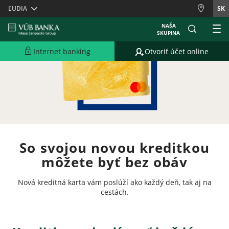
Skiplinks
ĽUDIA
SK
NAŠA
SKUPINA
Internet banking
Otvoriť účet online
So svojou novou kreditkou
môžete byť bez obáv
Nová kreditná karta vám poslúží ako každý deň, tak aj na
cestách.