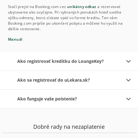
Stačí prejsť na Booking.com cez
unikátny odkaz
a rezervovať
ubytovanie ako zvyčajne. Pri vybraných ponukách hneď uvidíte
výšku odmeny, ktorú získate späť vo forme kreditu. Ten vám
Booking.com pripíše po ukončení pobytu a môžete ho využiť na
ďalšie cestovanie.
Manuál
Ako registrovať kreditku do LoungeKey?
Ako sa registrovať do uLekara.sk?
Ako funguje vaše poistenie?
Dobré rady na nezaplatenie