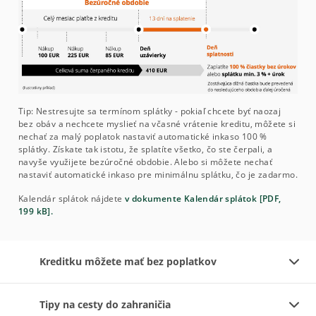
Tip: Nestresujte sa termínom splátky - pokiaľ chcete byť naozaj
bez obáv a nechcete myslieť na včasné vrátenie kreditu, môžete si
nechať za malý poplatok nastaviť automatické inkaso 100 %
splátky. Získate tak istotu, že splatíte všetko, čo ste čerpali, a
navyše využijete bezúročné obdobie. Alebo si môžete nechať
nastaviť automatické inkaso pre minimálnu splátku, čo je zadarmo.
Kalendár splátok nájdete
v dokumente Kalendár splátok [PDF,
199 kB].
Kreditku môžete mať bez poplatkov
Tipy na cesty do zahraničia