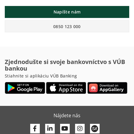
Napíšte nám
0850 123 000
Zjednodušte si svoje bankovníctvo s VÚB
bankou
Stiahnite si aplikáciu VÚB Banking
Nájdete nás
Facebook
Linkedin
Youtube