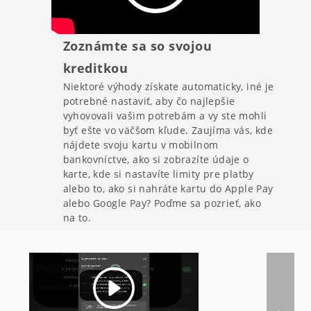
Zoznámte sa so svojou
kreditkou
Niektoré výhody získate automaticky, iné je
potrebné nastaviť, aby čo najlepšie
vyhovovali vašim potrebám a vy ste mohli
byť ešte vo väčšom kľude. Zaujíma vás, kde
nájdete svoju kartu v mobilnom
bankovníctve, ako si zobrazíte údaje o
karte, kde si nastavíte limity pre platby
alebo to, ako si nahráte kartu do Apple Pay
alebo Google Pay? Poďme sa pozrieť, ako
na to.