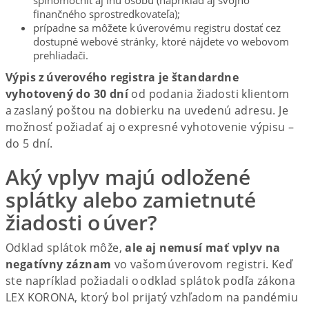
finančného sprostredkovateľa);
prípadne sa môžete k úverovému registru dostať cez
dostupné webové stránky, ktoré nájdete vo webovom
prehliadači.
Výpis z úverového registra je štandardne
vyhotovený do 30 dní
od podania žiadosti klientom
a zaslaný poštou na dobierku na uvedenú adresu. Je
možnosť požiadať aj o expresné vyhotovenie výpisu –
do 5 dní.
Aký vplyv majú odložené
splátky alebo zamietnuté
žiadosti o úver?
Odklad splátok môže,
ale aj nemusí mať vplyv na
negatívny záznam
vo vašom úverovom registri. Keď
ste napríklad požiadali o odklad splátok podľa zákona
LEX KORONA, ktorý bol prijatý vzhľadom na pandémiu