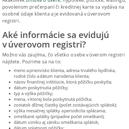
povolenom prečerpaní či kreditnej karte sa vydáva na
osobné údaje klienta a je evidovaná v úverovom
registri.
Aké informácie sa evidujú
v úverovom registri?
Možno vás zaujíma, čo všetko o sebe v úverom registri
nájdete. Pozrime sa na to:
meno a priezvisko klienta, adresa trvalého bydliska,
rodné číslo a dátum narodenia klienta;
názov finančnej inštitúcie, ktorá pôžičku poskytla;
dátum poskytnutia pôžičky;
typ a výška pôžičky;
mena, v ktorej bola poskytnutá pôžička;
zostatok dlžnej čiastky (počet zostávajúcich splátok);
výška mesačnej splátky a periodicita splácania;
omeškané splátky (prípadne počet omeškaní);
dátum vzniku aj zániku omeškania splátok;
dátum splatnosti pôžičky;