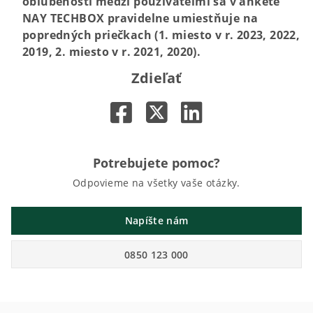
obľúbenosti medzi používateľmi sa v ankete
NAY TECHBOX pravidelne umiestňuje na
popredných priečkach (1. miesto v r. 2023, 2022,
2019, 2. miesto v r. 2021, 2020).
Zdieľať
Potrebujete pomoc?
Odpovieme na všetky vaše otázky.
Napíšte nám
0850 123 000