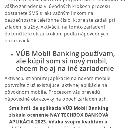
vášho zariadenia v úvodných krokoch procesu
dostanete SMS s aktivačným linkom na
bezpečnostné telefónne číslo, ktoré ste zadali pri
zriadení služby. Aktiváciu na tomto zariadení
dokončíte krok za krokom podľa nápovedných
obrazoviek.
VÚB Mobil Banking používam,
ale kúpil som si nový mobil,
chcem ho aj na iné zariadenie
Aktiváciu stiahnutej aplikácie na novom mobile
potvrdíte z už existujúcej aktívnej aplikácie na
pôvodnom mobile. Procesom vás prevedú
nápovedné obrazovky na oboch zariadeniach.
Sme hrdí, že aplikácia VÚB Mobil Banking
získala ocenenie NAY TECHBOX BANKOVÁ
APLIKÁCIA 2023. Vďaka svojim kvalitám a