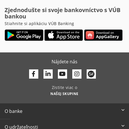
Zjednodušte si svoje bankovníctvo s VÚB
bankou
Stiahnite si aplikáciu VÚB Banking
Nájdete nás
Facebook
Linkedin
Youtube
Zistite viac o
NAŠEJ SKUPINE
O banke
O udržateľnosti