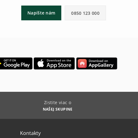
Napíšte nám
0850 123 000
Zistite viac o
NAŠEJ SKUPINE
Kontakty