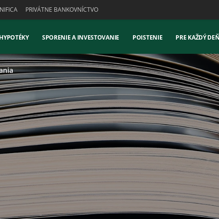
IFICA
PRIVÁTNE BANKOVNÍCTVO
 HYPOTÉKY
SPORENIE A INVESTOVANIE
POISTENIE
PRE KAŽDÝ DE
ania