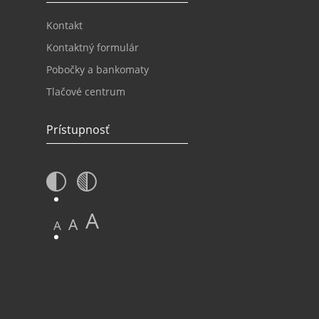
Kontakt
Kontaktný formulár
Pobočky a bankomaty
Tlačové centrum
Prístupnosť
A
A
A