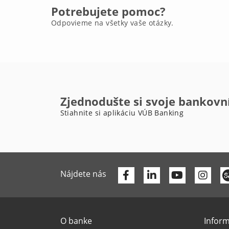
Potrebujete pomoc?
Odpovieme na všetky vaše otázky.
Zjednodušte si svoje bankovn
Stiahnite si aplikáciu VÚB Banking
Facebook
Linkedin
Youtube
Nájdete nás
O banke
Inform