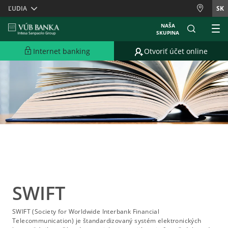
Skiplinks
ĽUDIA
SK
NAŠA
SKUPINA
Internet banking
Otvoriť účet online
SWIFT
SWIFT (Society for Worldwide Interbank Financial
Telecommunication) je štandardizovaný systém elektronických