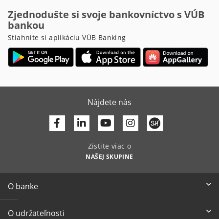
Zjednodušte si svoje bankovníctvo s VÚB
bankou
Stiahnite si aplikáciu VÚB Banking
Nájdete nás
Facebook
Linkedin
Youtube
Zistite viac o
NAŠEJ SKUPINE
O banke
O udržateľnosti