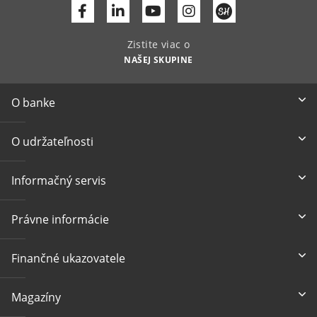
Facebook
Linkedin
Youtube
Zistite viac o
NAŠEJ SKUPINE
O banke
O udržateľnosti
Informačný servis
Právne informácie
Finančné ukazovatele
Magazíny