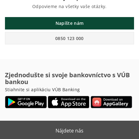
Odpovieme na všetky vaše otázky.
Napíšte nám
0850 123 000
Zjednodušte si svoje bankovníctvo s VÚB
bankou
Stiahnite si aplikáciu VÚB Banking
Nájdete nás