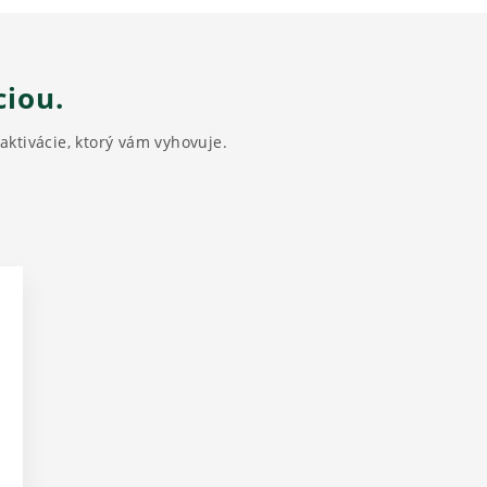
ciou.
ktivácie, ktorý vám vyhovuje.