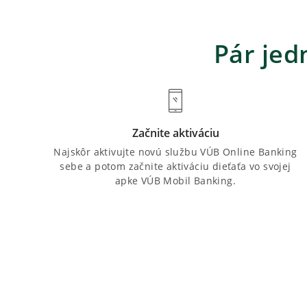
Pár je
Začnite aktiváciu
Najskôr aktivujte novú službu VÚB Online Banking
sebe a potom začnite aktiváciu dieťaťa vo svojej
apke VÚB Mobil Banking.