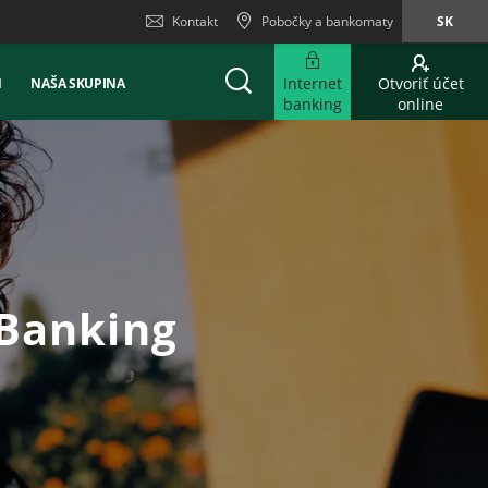
Kontakt
Pobočky a bankomaty
SK
Internet
Otvoriť účet
Ň
NAŠA SKUPINA
banking
online
 Banking