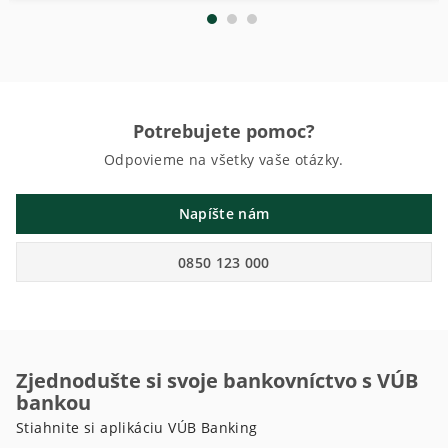
Potrebujete pomoc?
Odpovieme na všetky vaše otázky.
Napíšte nám
0850 123 000
Zjednodušte si svoje bankovníctvo s VÚB
bankou
Stiahnite si aplikáciu VÚB Banking