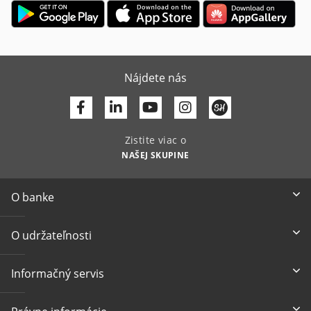
Nájdete nás
Facebook
Linkedin
Youtube
Zistite viac o
NAŠEJ SKUPINE
O banke
O udržateľnosti
Informačný servis