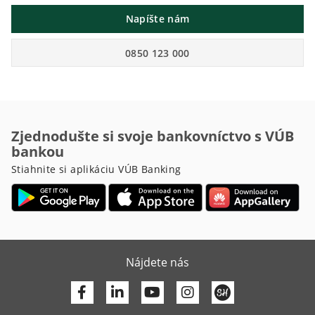
Napíšte nám
0850 123 000
Zjednodušte si svoje bankovníctvo s VÚB
bankou
Stiahnite si aplikáciu VÚB Banking
Nájdete nás
Facebook
Linkedin
Youtube