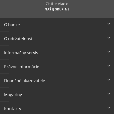
Zistite viac o
NAŠEJ SKUPINE
O banke
O udržateľnosti
Informačný servis
Právne informácie
Finančné ukazovatele
Magazíny
Kontakty