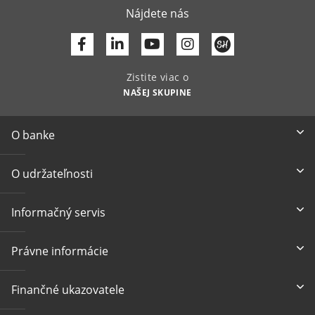
Nájdete nás
Facebook
Linkedin
Youtube
Zistite viac o
NAŠEJ SKUPINE
O banke
O udržateľnosti
Informačný servis
Právne informácie
Finančné ukazovatele