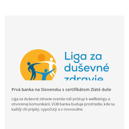
Prvá banka na Slovensku s certifikátom Zlaté duše
Liga za duševné zdravie ocenila náš prístup k wellbeingu a
otvorenej komunikácii. VÚB banka buduje prostredie, kde sa
každý cíti prijatý, vypočutý a v rovnováhe.