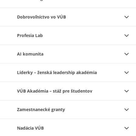
Dobrovoľníctvo vo VÚB
Profesia Lab
AI komunita
Líderky – ženská leadership akadémia
VÚB Akadémia – stáž pre študentov
Zamestnanecké granty
Nadácia VÚB