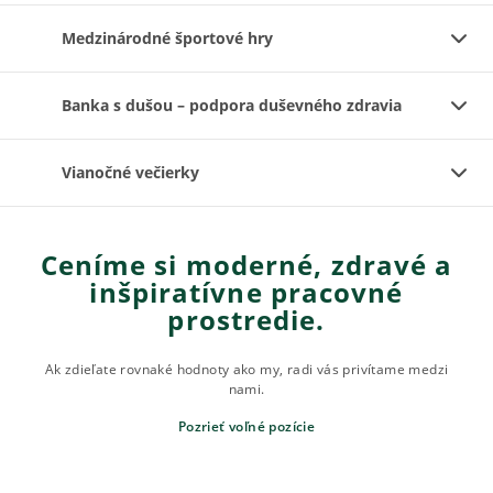
Medzinárodné športové hry
Banka s dušou – podpora duševného zdravia
Vianočné večierky
Ceníme si moderné, zdravé a
inšpiratívne pracovné
prostredie.
Ak zdieľate rovnaké hodnoty ako my, radi vás privítame medzi
nami.
Pozrieť voľné pozície