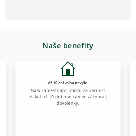
Naše benefity
Až 10 dní voľna navyše
Naši zamestnanci môžu za vernosť
získať až 10 dní nad rámec zákonnej
dovolenky.