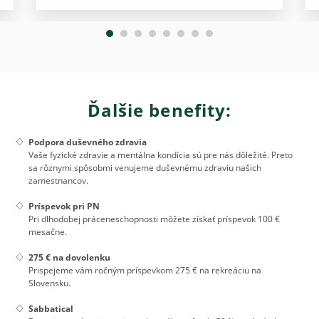
Ďalšie benefity:
Podpora duševného zdravia
Vaše fyzické zdravie a mentálna kondícia sú pre nás dôležité. Preto
sa rôznymi spôsobmi venujeme duševnému zdraviu našich
zamestnancov.
Príspevok pri PN
Pri dlhodobej práceneschopnosti môžete získať príspevok 100 €
mesačne.
275 € na dovolenku
Prispejeme vám ročným príspevkom 275 € na rekreáciu na
Slovensku.
Sabbatical