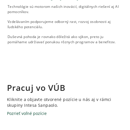
Technológie sú motorom našich inovácií, digitálnych riešení aj AI
pomocníkov.
Vzdelávaním podporujeme odborný rast, rozvoj osobnosti aj
ľudského potenciálu.
Duševná pohoda je rovnako dôležitá ako výkon, preto ju
pomáhame udržiavať ponukou rôznych programov a benefitov.
Pracuj vo VÚB
Kliknite a objavte otvorené pozície u nás aj v rámci
skupiny Intesa Sanpaolo.
Pozrieť voľné pozície