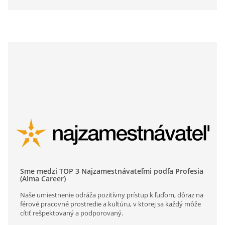
Sme medzi TOP 3 Najzamestnávateľmi podľa Profesia
(Alma Career)
Naše umiestnenie odráža pozitívny prístup k ľuďom, dôraz na
férové pracovné prostredie a kultúru, v ktorej sa každý môže
cítiť rešpektovaný a podporovaný.