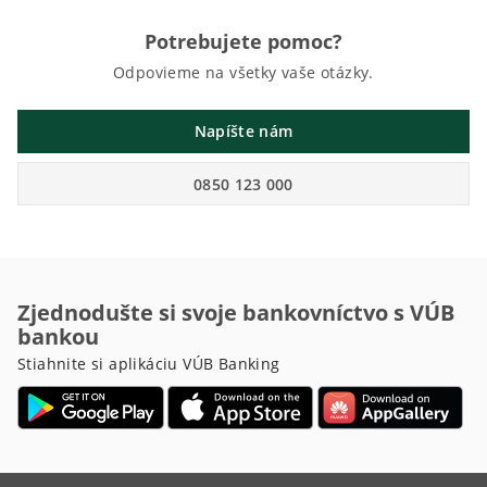
Potrebujete pomoc?
Odpovieme na všetky vaše otázky.
Napíšte nám
0850 123 000
Zjednodušte si svoje bankovníctvo s VÚB
bankou
Stiahnite si aplikáciu VÚB Banking