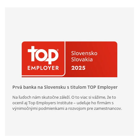
Prvá banka na Slovensku s titulom TOP Employer
Na ľuďoch nám skutočne záleží. O to viac si vážime, že to
ocenil aj Top Employers Institute – udeľuje ho firmám s
výnimočnými podmienkami a rozvojom pre zamestnancov.