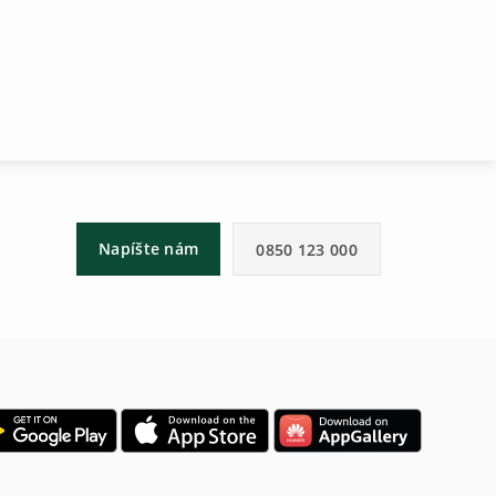
Napíšte nám
0850 123 000