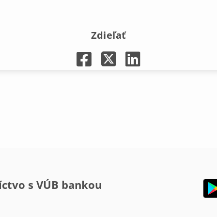
Zdieľať
íctvo s VÚB bankou