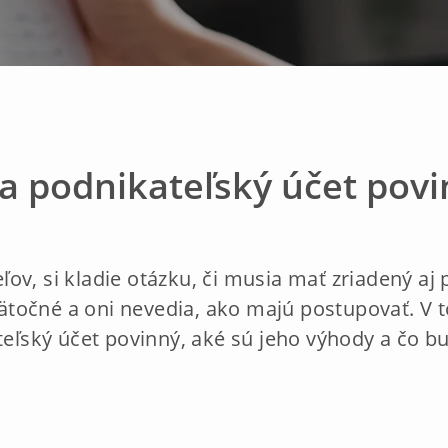
ka podnikateľský účet povi
ov, si kladie otázku, či musia mať zriadený aj 
točné a oni nevedia, ako majú postupovať. V
ateľský účet povinný, aké sú jeho výhody a čo 