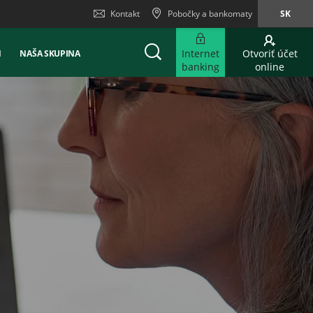
Kontakt
Pobočky a bankomaty
SK
Internet
Otvoriť účet
Ň
NAŠA SKUPINA
banking
online