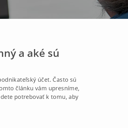
nný a aké sú
podnikateľský účet. Často sú
 tomto článku vám upresníme,
budete potrebovať k tomu, aby