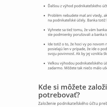
Ďalšou z výhod podnikateľského účt
Problém nebudete mať ani vtedy, ak 
na podnikateľské účely. Banka totiž
Vyhnete sa tiež tomu, že vám banka
ste podmienky porušovali a banka t
Ide totiž o to, že hoci vy po novo
posielajú len v prípade, že ide o po
svoju povinnosť. Ak by jej vznikla šk
Veľkou výhodou podnikateľského účt
zadarmo. Môžete tak niečo málo ušet
Kde si môžete založ
potrebovať?
Založenie podnikateľského účtu pre