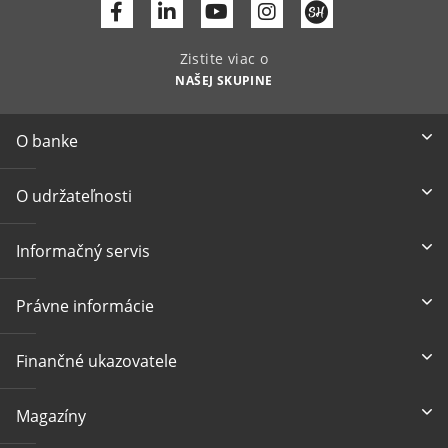
Facebook
Linkedin
Youtube
Zistite viac o
NAŠEJ SKUPINE
O banke
O udržateľnosti
Informačný servis
Právne informácie
Finančné ukazovatele
Magazíny