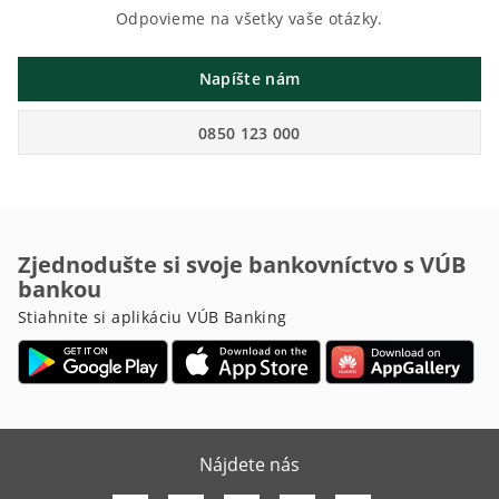
Odpovieme na všetky vaše otázky.
Napíšte nám
0850 123 000
Zjednodušte si svoje bankovníctvo s VÚB
bankou
Stiahnite si aplikáciu VÚB Banking
Nájdete nás