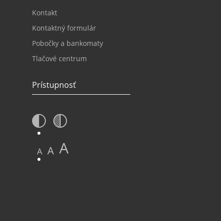
Kontakt
Kontaktný formulár
Pobočky a bankomaty
Tlačové centrum
Prístupnosť
A
A
A