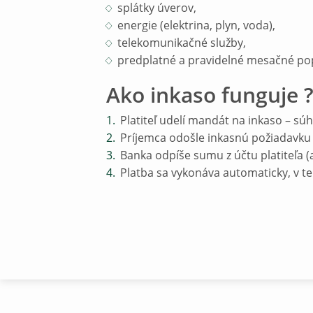
splátky úverov,
energie (elektrina, plyn, voda),
telekomunikačné služby,
predplatné a pravidelné mesačné pop
Ako inkaso funguje 
Platiteľ udelí mandát na inkaso – sú
Príjemca odošle inkasnú požiadavku 
Banka odpíše sumu z účtu platiteľa (
Platba sa vykonáva automaticky, v te