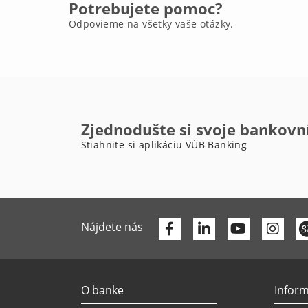
Potrebujete pomoc?
Odpovieme na všetky vaše otázky.
Zjednodušte si svoje bankovn
Stiahnite si aplikáciu VÚB Banking
Facebook
Linkedin
Youtube
Nájdete nás
O banke
Inform