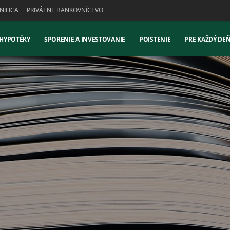
IFICA
PRIVÁTNE BANKOVNÍCTVO
 HYPOTÉKY
SPORENIE A INVESTOVANIE
POISTENIE
PRE KAŽDÝ DE