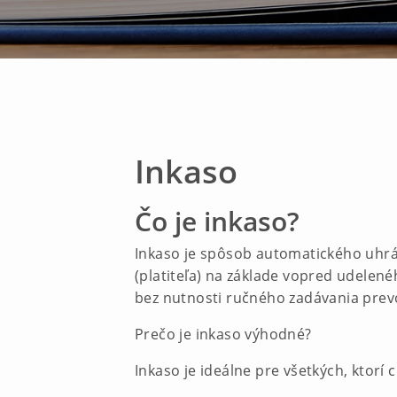
Inkaso
Čo je inkaso?
Inkaso je spôsob automatického uhrádz
(platiteľa) na základe vopred udelené
bez nutnosti ručného zadávania prev
Prečo je inkaso výhodné?
Inkaso je ideálne pre všetkých, ktorí