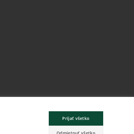
Prijať všetko
Odmietnuť všetko