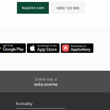
Napíšte nám
0850 123 000
Zistite viac o
NAŠEJ SKUPINE
Kontakty