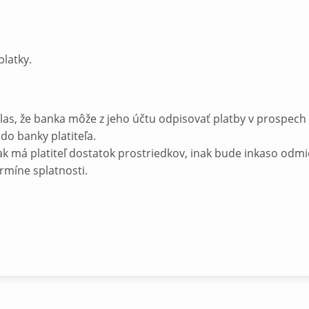
latky.
?
hlas, že banka môže z jeho účtu odpisovať platby v prospech
do banky platiteľa.
ak má platiteľ dostatok prostriedkov, inak bude inkaso odmi
rmíne splatnosti.