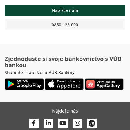
Napíšte nám
0850 123 000
Zjednodušte si svoje bankovníctvo s VÚB
bankou
Stiahnite si aplikáciu VÚB Banking
Nájdete nás
Facebook
Linkedin
Youtube