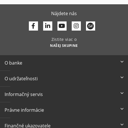
Nájdete nás
Facebook
Linkedin
Youtube
Zistite viac o
NAŠEJ SKUPINE
O banke
O udržateľnosti
Informačný servis
Právne informácie
Finančné ukazovatele