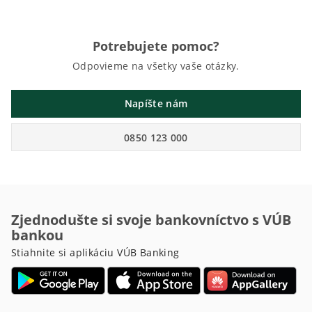
Potrebujete pomoc?
Odpovieme na všetky vaše otázky.
Napíšte nám
0850 123 000
Zjednodušte si svoje bankovníctvo s VÚB
bankou
Stiahnite si aplikáciu VÚB Banking