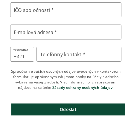
IČO spoločnosti *
E-mailová adresa *
Predvoľba
Telefónny kontakt *
+
Spracúvanie vašich osobných údajov uvedených v kontaktnom
formulári je oprávneným záujmom banky na účely riadneho
vybavenia vašej žiadosti. Viac informácií o ich spracovaní
nájdete na stránke
Zásady ochrany osobných údajov.
Odoslať