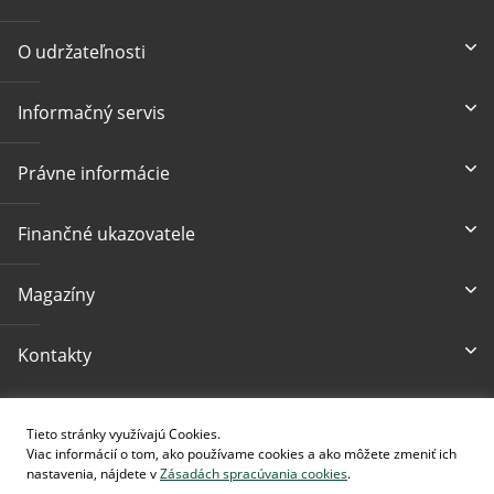
O udržateľnosti
Informačný servis
Právne informácie
Finančné ukazovatele
Magazíny
Kontakty
Prístupnosť
Tieto stránky využívajú Cookies.
Viac informácií o tom, ako používame cookies a ako môžete zmeniť ich
nastavenia, nájdete v
Zásadách spracúvania cookies
.