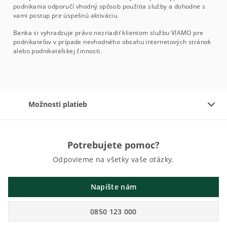
podnikania odporučí vhodný spôsob použitia služby a dohodne s
vami postup pre úspešnú aktiváciu.
Banka si vyhradzuje právo nezriadiť klientom službu VIAMO pre
podnikateľov v prípade nevhodného obsahu internetových stránok
alebo podnikateľskej činnosti.
Možnosti platieb
Potrebujete pomoc?
Odpovieme na všetky vaše otázky.
Napíšte nám
0850 123 000