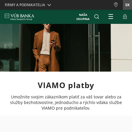
Skiplinks
FIRMY A PODNIKATELIA
SK
NAŠA
SKUPINA
VIAMO platby
Umožnite svojim zákazníkom platiť za váš tovar alebo za
služby bezhotovostne, jednoducho a rýchlo vďaka službe
VIAMO pre podnikateľov.