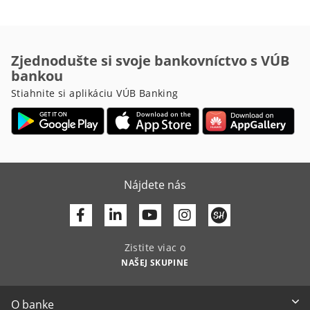
Zjednodušte si svoje bankovníctvo s VÚB
bankou
Stiahnite si aplikáciu VÚB Banking
Nájdete nás
Facebook
Linkedin
Youtube
Zistite viac o
NAŠEJ SKUPINE
O banke