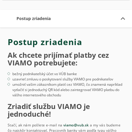
Postup zriadenia
Postup zriadenia
Ak chcete prijímať platby cez
VIAMO potrebujete:
bežný podnikateľský účet vo VÚB banke
uzavrieť zmluvu o poskytovaní služby VIAMO pre podnikateľov
umožniť vašim zákazníkom platiť cez VIAMO, čo znamená napríklad
vytlačiť si jednoduchý QR kód alebo zaintegrovať VIAMO platbu do
vášho internetového obchodu
Zriadiť službu VIAMO je
jednoduché!
Stačí, ak nám pošlete e-mail na
viamo@vub.sk
a my vás budeme
čo najskôr kontaktovať. Pracovník banky vám podľa typu vášho