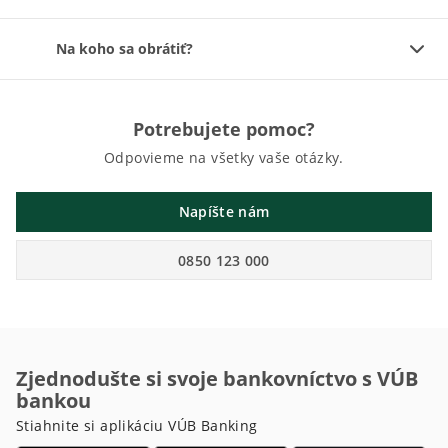
Na koho sa obrátiť?
Potrebujete pomoc?
Odpovieme na všetky vaše otázky.
Napíšte nám
0850 123 000
Zjednodušte si svoje bankovníctvo s VÚB
bankou
Stiahnite si aplikáciu VÚB Banking