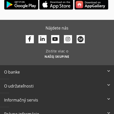
Nájdete nás
Facebook
Linkedin
Youtube
Zistite viac o
NAŠEJ SKUPINE
O banke
O udržateľnosti
Informačný servis
Právne informácie