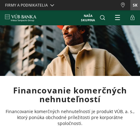
Skiplinks
FIRMY A PODNIKATELIA
SK
NAŠA
SKUPINA
Financovanie komerčných
nehnuteľností
Financovanie komerčných nehnuteľností je produkt VÚB, a. s.,
ktorý ponúka obchodné príležitosti pre korporátne
spoločnosti.