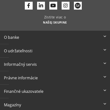
Facebook
Linkedin
Youtube
Zistite viac o
NAŠEJ SKUPINE
O banke
O udržateľnosti
Informačný servis
Právne informácie
Finančné ukazovatele
Magazíny