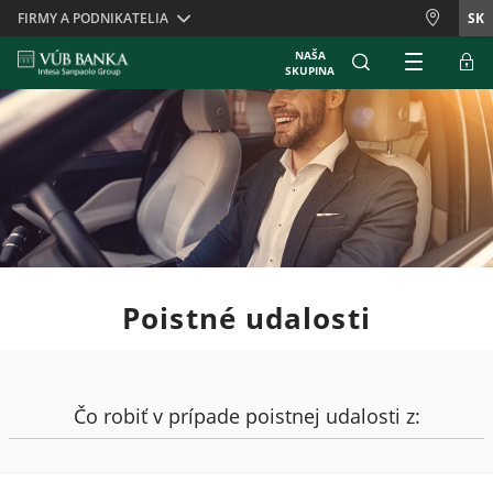
Skiplinks
FIRMY A PODNIKATELIA
SK
NAŠA
SKUPINA
Poistné udalosti
Čo robiť v prípade poistnej udalosti z: