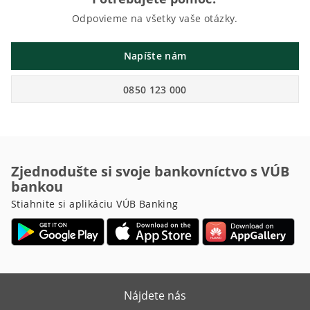
Odpovieme na všetky vaše otázky.
Napíšte nám
0850 123 000
Zjednodušte si svoje bankovníctvo s VÚB
bankou
Stiahnite si aplikáciu VÚB Banking
Nájdete nás