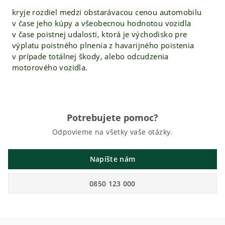
kryje rozdiel medzi obstarávacou cenou automobilu
v čase jeho kúpy a všeobecnou hodnotou vozidla
v čase poistnej udalosti, ktorá je východisko pre
výplatu poistného plnenia z havarijného poistenia
v prípade totálnej škody, alebo odcudzenia
motorového vozidla.
Potrebujete pomoc?
Odpovieme na všetky vaše otázky.
Napíšte nám
0850 123 000