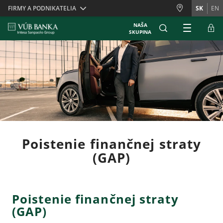
Skiplinks
FIRMY A PODNIKATELIA
SK
EN
NAŠA
SKUPINA
Poistenie finančnej straty
(GAP)
Poistenie finančnej straty
(GAP)