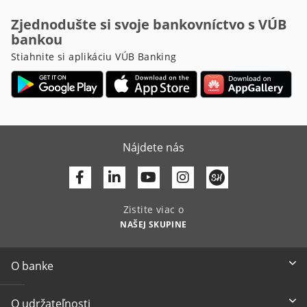
Zjednodušte si svoje bankovníctvo s VÚB
bankou
Stiahnite si aplikáciu VÚB Banking
Nájdete nás
Facebook
Linkedin
Youtube
Zistite viac o
NAŠEJ SKUPINE
O banke
O udržateľnosti