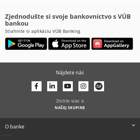
Zjednodušte si svoje bankovníctvo s VÚB
bankou
Stiahnite si aplikáciu VÚB Banking
Nájdete nás
Facebook
Linkedin
Youtube
Zistite viac o
NAŠEJ SKUPINE
O banke