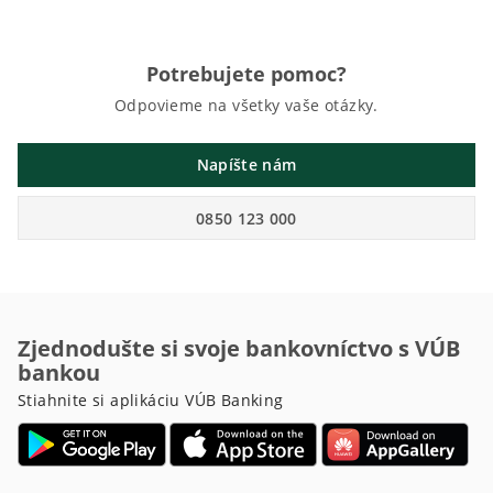
Potrebujete pomoc?
Odpovieme na všetky vaše otázky.
Napíšte nám
0850 123 000
Zjednodušte si svoje bankovníctvo s VÚB
bankou
Stiahnite si aplikáciu VÚB Banking