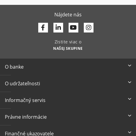
Nájdete nás
Facebook
Linkedin
Youtube
Zistite viac o
NAŠEJ SKUPINE
O banke
O udržateľnosti
Informačný servis
Právne informácie
Finančné ukazovatele