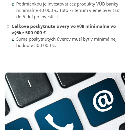
Podmienkou je investovať cez produkty VÚB banky
minimálne 40 000 €. Toto kritérium vieme overiť už
do 5 dní po investícii.
Celkové poskytnuté úvery vo
minimálne vo
VÚB
výške 500 000 €
Suma poskytnutých úverov musí byť v minimálnej
hodnote 500 000 €.