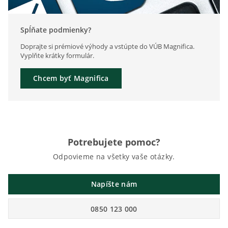
Spĺňate podmienky?
Doprajte si prémiové výhody a vstúpte do VÚB Magnifica.
Vyplňte krátky formulár.
Chcem byť Magnifica
Potrebujete pomoc?
Odpovieme na všetky vaše otázky.
Napíšte nám
0850 123 000