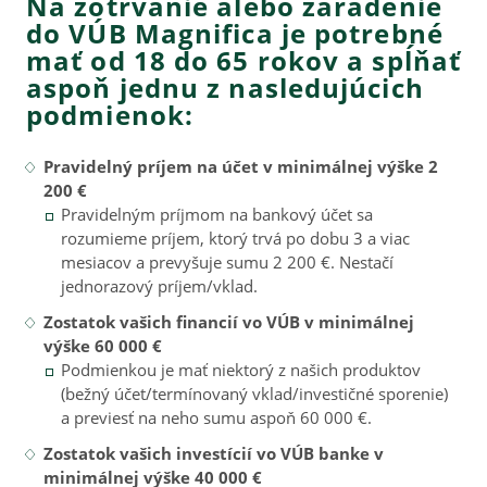
Na zotrvanie alebo zaradenie
do VÚB Magnifica je potrebné
mať od 18 do 65 rokov a spĺňať
aspoň jednu z nasledujúcich
podmienok:
Pravidelný príjem na účet v minimálnej výške 2
200 €
Pravidelným príjmom na bankový účet sa
rozumieme príjem, ktorý trvá po dobu 3 a viac
mesiacov a prevyšuje sumu 2 200 €. Nestačí
jednorazový príjem/vklad.
Zostatok vašich financií vo VÚB v minimálnej
výške 60 000 €
Podmienkou je mať niektorý z našich produktov
(bežný účet/termínovaný vklad/investičné sporenie)
a previesť na neho sumu aspoň 60 000 €.
Zostatok vašich investícií vo VÚB banke v
minimálnej výške 40 000 €