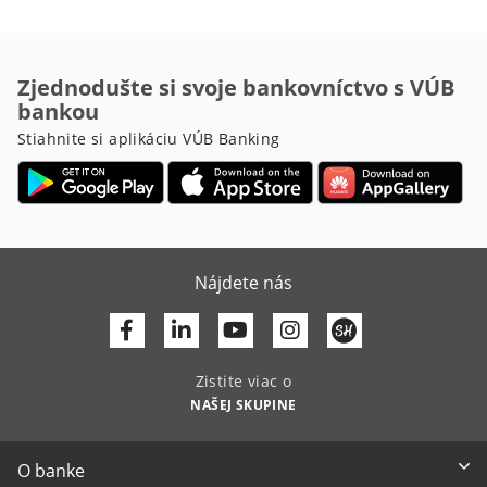
Zjednodušte si svoje bankovníctvo s VÚB
bankou
Stiahnite si aplikáciu VÚB Banking
Nájdete nás
Facebook
Linkedin
Youtube
Zistite viac o
NAŠEJ SKUPINE
O banke