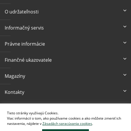
O udržateľnosti
Informačný servis
Právne informácie
Finančné ukazovatele
Magazíny
Kontakty
Prístupnosť
Tieto stránky využívajú Cookies.
Viac informácií o tom, ako používame cookies a ako môžete zmeniť ich
nastavenia, nájdete v
Zásadách spracúvania cookies
.